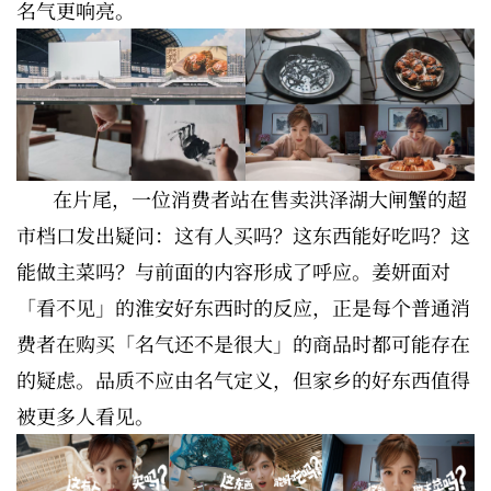
名气更响亮。
在片尾，一位消费者站在售卖洪泽湖大闸蟹的超
市档口发出疑问：这有人买吗？这东西能好吃吗？这
能做主菜吗？与前面的内容形成了呼应。姜妍面对
「看不见」的淮安好东西时的反应，正是每个普通消
费者在购买「名气还不是很大」的商品时都可能存在
的疑虑。品质不应由名气定义，但家乡的好东西值得
被更多人看见。