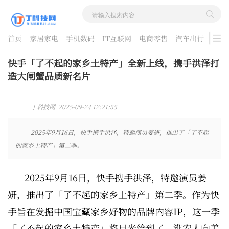
首页
家居家电
手机数码
IT互联网
电商零售
汽车出行
游戏
酷品评测
快手「了不起的家乡土特产」全新上线，携手洪泽打
造大闸蟹品质新名片
丁科技网 2025-09-24 12:21:55
2025年9月16日，快手携手洪泽，特邀演员姜妍，推出了「了不起
的家乡土特产」第二季。
2025年9月16日，快手携手洪泽，特邀演员姜
妍，推出了「了不起的家乡土特产」第二季。作为快
手旨在发掘中国宝藏家乡好物的品牌内容IP，这一季
「了不起的家乡土特产」将目光给到了，淮安人向姜