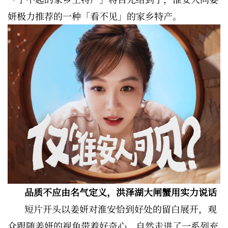
妍极力推荐的一种「看不见」的家乡特产。
品质不应由名气定义，洪泽湖大闸蟹用实力说话
短片开头以姜妍对淮安恰到好处的留白展开，观
众跟随姜妍的视角带着好奇心，自然走进了一系列充