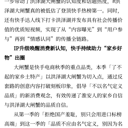
一步带动了洪泽湖大闸蟹的认知度和话题热度，#洪
泽湖大闸蟹真的被低估了登顶快手热榜第一。同时，
还有快手达人线下打卡洪泽湖并发布具有社会传播价
值的优质短视频，实现了从“内容曝光”到“用户参
与”再到“情感认同”的传播全链路。
IP升级唤醒消费新认知，快手持续助力“家乡好
物”出圈
大闸蟹是快手电商秋季的重点品类，本季「了不
起的家乡土特产」以洪泽湖大闸蟹为切入点，通过反
套路的创意内容打破刻板印象，倡导「不以名气定义
品质」的新消费观念，有效传递了淮安人的家乡自信
与洪泽湖大闸蟹的品质自信。
从第一季的「拒绝国产羞耻，别只会用进口标榜
高端」到这一季的「品质不应由名气定义，别因为名