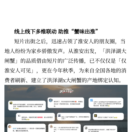
线上线下多维联动 助推“蟹味出淮”
短片出街之后，迅速占领了淮安人的朋友圈，当
地人纷纷为家乡骄傲发声。从淮安出发，「洪泽湖大
闸蟹」的品质借由短片的广泛传播，已不仅仅是「仅
淮安人可见」，更在今年秋季，为来自全国各地的消
费者刷新、建立了洪泽湖x大闸蟹的产地绑定认知。