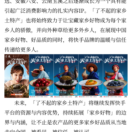
远、安徽六安、云南玉溪之后逐渐成长为一个具有能
引起广泛消费影响力的扎实内容IP。「了不起的家乡
土特产」也将始终致力于让宝藏家乡好物成为每个家
乡人的骄傲，并向外种草给更多外乡人，在展现中国
家乡好物、好品质的同时，将快手品牌的温暖与信任
传递给更多人。
未来，「了不起的家乡土特产」将继续发挥快手
平台的资源与内容优势，持续拓展「家乡好物」的边
界与内涵，让不止是农产品的更多家乡好品质从当地
走向全国，被看见、被信任、被认可。