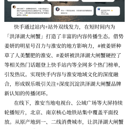
快手通过站内+站外双线发力，在短时间内为
「洪泽湖大闸蟹」打造了丰富的内容传播生态。借势
姜妍的明星号召力与淮安的地方影响力，#被姜妍种
草了人美蟹肥的淮安、#姜妍被洪泽湖大闸蟹硬控了
等相关热门话题登上快手站内等全网多个热门榜单，
引发热议。实现快手内容与淮安地域文化的深度融
合，形成娱乐吸引关注+深度沉淀洪泽湖大闸蟹品牌
新认知的传播闭环。
在线下，淮安当地电视台、公域广场等大屏持续
轮播短片，北京、南京核心地铁站集中覆盖平面投
放。从原产地到一、二线消费城市，让洪泽湖大闸蟹