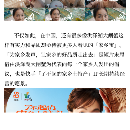
不仅如此，在中国，还有很多像洪泽湖大闸蟹这
样有实力和品质却亟待被更多人看见的「家乡宝」。
「为家乡发声，让家乡的好品质走出去」是短片末尾
借由洪泽湖大闸蟹为代表向每一个家乡人发出的倡
议，也是快手「了不起的家乡土特产」IP长期持续经
营的愿景。