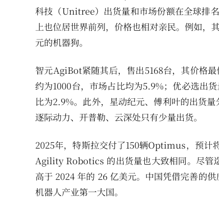
科技（Unitree）出货量和市场份额在全球排
上也位居世界前列，价格也相对亲民。例如，其最
元的机器狗。
智元AgiBot紧随其后，售出5168台，其价
约为1000台，市场占比均为5.9%；优必选出
比为2.9%。此外，星动纪元、傅利叶的出货量分
逐际动力、开普勒、云深处只有少量出货。
2025年，特斯拉交付了150辆Optimus，预计
Agility Robotics 的出货量也大致相同。
高于 2024 年的 26 亿美元。中国凭借完
机器人产业第一大国。