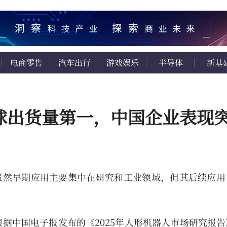
电商零售
汽车出行
游戏娱乐
半导体
新基
球出货量第一，中国企业表现
台，虽然早期应用主要集中在研究和工业领域，但其后续应
据中国电子报发布的《2025年人形机器人市场研究报告