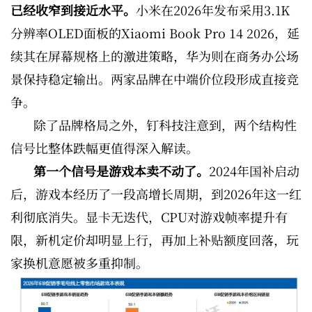
已经收窄到接近水平。
小米在2026年发布采用3.1K
分辨率OLED面板的Xiaomi Book Pro 14 2026，延
续其在屏幕规格上的激进策略，华为则在商务办公场
景保持稳定输出。两家品牌在中端价位段形成直接竞
争。
除了品牌格局之外，钉科技注意到，两个结构性
信号比整体跌幅更值得深入解读。
第一个信号是游戏本卖不动了。
2024年国补启动
后，游戏本经历了一段高增长周期，到2026年这一红
利彻底消失。显卡无迭代，CPU对游戏帧率提升有
限，新机定价却明显上行，再加上补贴额度回落，玩
家换机意愿被多重抑制。