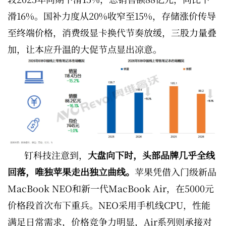
滑16%。国补力度从20%收窄至15%，存储涨价传导
至终端价格，消费级显卡换代节奏放缓，三股力量叠
加，让本应升温的大促节点显出凉意。
钉科技注意到，
大盘向下时，头部品牌几乎全线
回落，唯独苹果走出独立曲线。
苹果凭借入门级新品
MacBook NEO和新一代MacBook Air，在5000元
价格段首次布下重兵。NEO采用手机线CPU，性能
满足日常需求，价格竞争力明显，Air系列则承接对