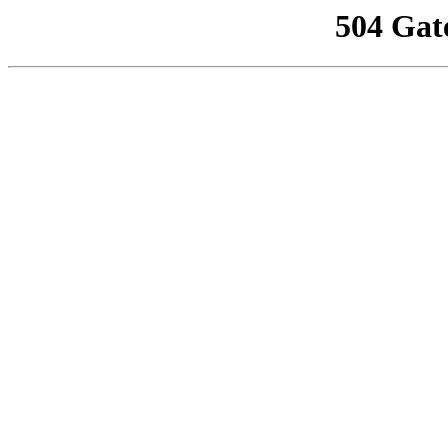
504 Gat