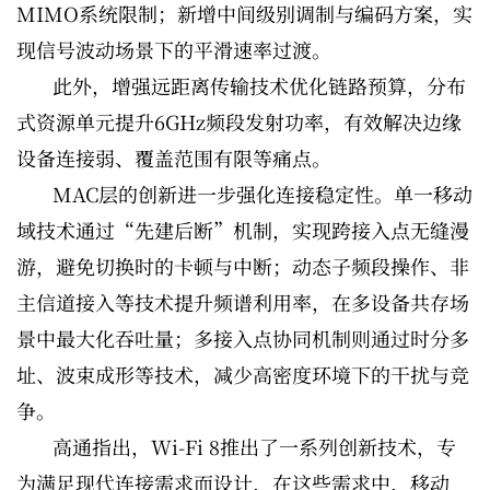
MIMO系统限制；新增中间级别调制与编码方案，实
现信号波动场景下的平滑速率过渡。
此外，增强远距离传输技术优化链路预算，分布
式资源单元提升6GHz频段发射功率，有效解决边缘
设备连接弱、覆盖范围有限等痛点。
MAC层的创新进一步强化连接稳定性。单一移动
域技术通过“先建后断”机制，实现跨接入点无缝漫
游，避免切换时的卡顿与中断；动态子频段操作、非
主信道接入等技术提升频谱利用率，在多设备共存场
景中最大化吞吐量；多接入点协同机制则通过时分多
址、波束成形等技术，减少高密度环境下的干扰与竞
争。
高通指出，Wi-Fi 8推出了一系列创新技术，专
为满足现代连接需求而设计，在这些需求中，移动