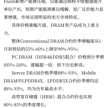
Flash新增产能被压缩，仅能通过制程升级勉强提升
单位产出，短期产能瓶颈难以缓解，原厂议价能力显
著增强，市场呈现明显的卖方市场特征。
具体价格涨幅方面，DRAM类产品成为上涨主
力。
整体Conventional DRAM合约价季增幅度从1
月初预估的55%-60%上调至90%-95%；
PC DRAM（DDR4&DDR5混合）价格预计季增
105%-110%，涨幅超一倍，创下历史新高；
Server DRAM价格季增88%-93%，Mobile
DRAM中LPDDR4X、LPDDR5X合约价季增均达
88%-93%，均为历年最高水平；
高带宽存储器（HBM）混合合约价也实现
80%-85%的季度增长。