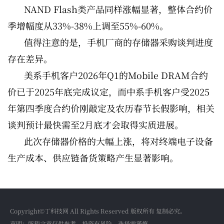
NAND Flash类产品同样涨幅显著，整体合约价
季增幅度从33%-38%上调至55%-60%。
值得注意的是，手机厂商的存储器采购谈判进度
存在差异。
美系手机客户2026年Q1的Mobile DRAM合约
价已于2025年底完成议定，而中系手机客户受2025
年第四季度合约价刚敲定及农历春节长假影响，相关
谈判预计最快需至2月底才会取得实质进展。
此次存储器价格的大幅上涨，将对终端电子设备
生产成本、供应链备货策略产生显著影响。
Copyright©丁科技网 All Rights Reserved 版权所有 复制必究。
声明：所载文章仅供参考，投资有风险，选择需谨慎。