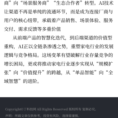
商”向“场景服务商”“生态合作者”转型。AI技术
让渠道不再是单纯的流通环节，而是成为连接厂商与
用户的核心纽带，承载着产品销售、场景体验、服务
交付、需求反馈等多重价值
从前端产品的智慧化迭代，到后端渠道的价值型
重构，AI正以全链条渗透之势，重塑家电行业的发展
逻辑与竞争格局。这场变革有望破解行业存量竞争的
增长困局，更或将推动家电行业逐步实现从“规模扩
张”向“价值提升”的跨越，从“单品智能”向“全
域智慧”的进阶。
Copyright©丁科技网 All Rights Reserved 版权所有 复制必究。
声明：所载文章仅供参考，投资有风险，选择需谨慎。