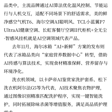
品类中，主流品牌通过AI算法优化温风控制、节能运
行与人机交互，适配不同场景下的舒适需求，美的鲜
净感空气机T6、海尔空调AI聪明风、TCL小蓝翼P7
UltraAI健康空调、长虹客餐厅空调II代柜机+全无尘
·智感风挂机就是AI空调领域代表产品。
去年11月，海尔冰箱“AI+新鲜”方案的发布则
代表了冰箱品类向“家庭营养数据中心”转型，借助
AI传感与算法技术，实现食材精准保鲜、营养留存与
环境净化。
洗衣机领域，以卡萨帝AI鉴赏家洗护套系、松下
洗衣机阿尔法G5等为代表，AI技术聚焦衣物护理，
通过图像识别精准匹配洗护程序，实现一键智能洗
护，同时拓展除味杀菌等增值服务，满足高品质护理