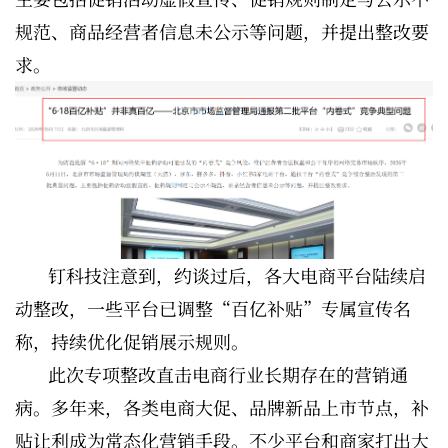
规范、商品经营者信息未公示等问题，并提出整改要
求。
钉科技注意到，约谈过后，各大电商平台陆续启
动整改，一些平台已调整“百亿补贴”专属宣传名
称，持续优化促销展示规则。
此次专项整改直击电商行业长期存在的营销通
病。多年来，各类电商大促、品牌新品上市节点，补
贴让利成为常态化营销手段。不少平台和商家打出大