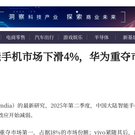
电商零售
汽车出行
游戏娱乐
半导体
新基
智能手机市场下滑4%，华为重夺
Omdia）的最新研究，2025年第二季度，中国大陆智能
效应开始减弱。
重夺市场第一，占据18%的市场份额；vivo紧随其后