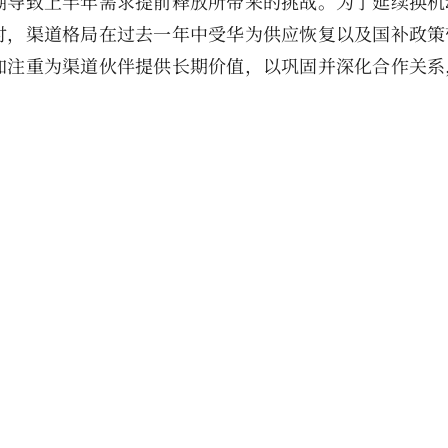
潮导致上半年需求提前释放所带来的挑战。为了延续换机
时，渠道格局在过去一年中受华为供应恢复以及国补政策
加注重为渠道伙伴提供长期价值，以巩固并深化合作关系