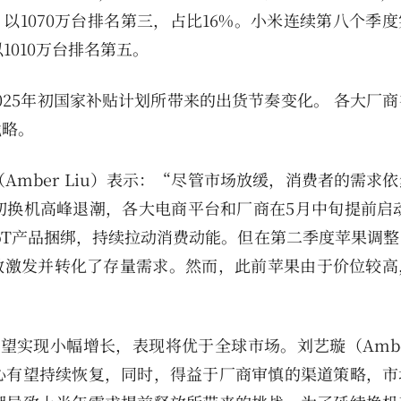
加）以1070万台排名第三，占比16%。小米连续第八个季
1010万台排名第五。
2025年初国家补贴计划所带来的出货节奏变化。 各大厂
战略。
璇（Amber Liu）表示：“尽管市场放缓，消费者的需求
换机高峰退潮，各大电商平台和厂商在5月中旬提前启动"
oT产品捆绑，持续拉动消费动能。但在第二季度苹果调整
间有效激发并转化了存量需求。然而，此前苹果由于价位较
望实现小幅增长，表现将优于全球市场。刘艺璇（Amber
心有望持续恢复，同时，得益于厂商审慎的渠道策略，市