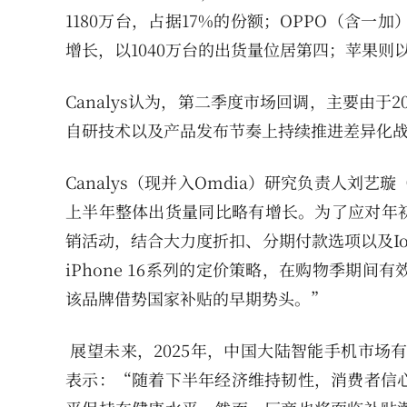
1180万台，占据17%的份额；OPPO（含一
增长，以1040万台的出货量位居第四；苹果则以
Canalys认为，第二季度市场回调，主要由于
自研技术以及产品发布节奏上持续推进差异化
Canalys（现并入Omdia）研究负责人刘艺
上半年整体出货量同比略有增长。为了应对年初
销活动，结合大力度折扣、分期付款选项以及I
iPhone 16系列的定价策略，在购物季期
该品牌借势国家补贴的早期势头。”
展望未来，2025年，中国大陆智能手机市场有
表示：“随着下半年经济维持韧性，消费者信