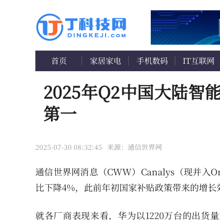
首页
家居家电
手机数码
IT互联网
2025年Q2中国大陆
第一
2025-07-30 08:32:45
来源：通信世界网
通信世界网消息（CWW）Canalys（现并入
比下降4%，此前年初国家补贴政策带来的增长
就各厂商表现来看，华为以1220万台的出货量