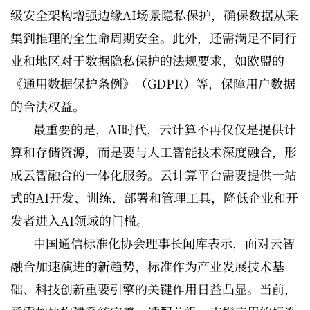
级安全架构增强边缘AI场景隐私保护，确保数据从采
集到推理的全生命周期安全。此外，还需满足不同行
业和地区对于数据隐私保护的法规要求，如欧盟的
《通用数据保护条例》（GDPR）等，保障用户数据
的合法权益。
最重要的是，AI时代，云计算不再仅仅是提供计
算和存储资源，而是要与人工智能技术深度融合，形
成云智融合的一体化服务。云计算平台需要提供一站
式的AI开发、训练、部署和管理工具，降低企业和开
发者进入AI领域的门槛。
中国通信标准化协会理事长闻库表示，面对云智
融合加速演进的新趋势，标准作为产业发展技术基
础、科技创新重要引擎的关键作用日益凸显。当前，