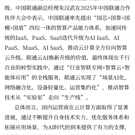
级。中国联通副总经理朱汉武在2025年中国联通合作
伙伴大会中表示，中国联通率先提出“国芯+国算+国
模+国盾”四位一体的智算产品能力体系，加速同传
统的IaaS、PaaS、SaaS迭代升级为AI IaaS、AI
PaaS、MaaS、AI SaaS，推动云计算全方位向智算
云升级。联通云AI焕新升级的价值，最终体现在千行
百业的转型实践中。通过“行业智联专网+智算云+智
能体应用”的全栈服务，联通云实现了“场景AI化、
网络融合化、设备轻量化、运营集约化”，推动智算
技术从“实验室”走向“生产线”。
总体而言，国内运营商在云计算方面取得了显著
进展，通过不断提升自身技术实力、优化服务体系和
拓展应用场景，为AI时代的到来提供了有力的支撑，