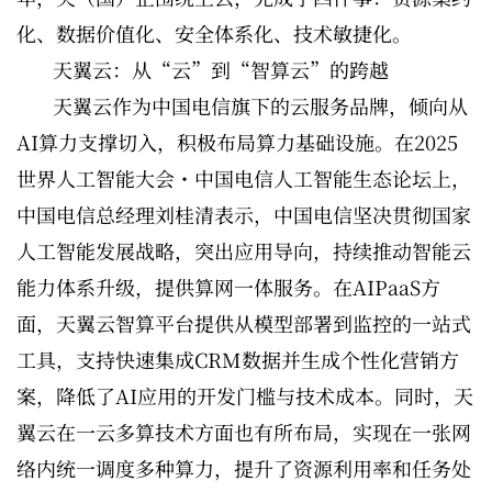
化、数据价值化、安全体系化、技术敏捷化。
天翼云：从“云”到“智算云”的跨越
天翼云作为中国电信旗下的云服务品牌，倾向从
AI算力支撑切入，积极布局算力基础设施。在2025
世界人工智能大会・中国电信人工智能生态论坛上，
中国电信总经理刘桂清表示，中国电信坚决贯彻国家
人工智能发展战略，突出应用导向，持续推动智能云
能力体系升级，提供算网一体服务。在AIPaaS方
面，天翼云智算平台提供从模型部署到监控的一站式
工具，支持快速集成CRM数据并生成个性化营销方
案，降低了AI应用的开发门槛与技术成本。同时，天
翼云在一云多算技术方面也有所布局，实现在一张网
络内统一调度多种算力，提升了资源利用率和任务处