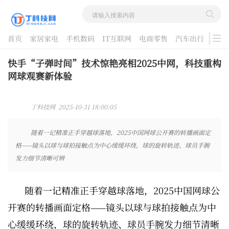
首页
家居家电
手机数码
IT互联网
电商零售
汽车出行
游戏
酷品评测
快手“子弹时间”技术惊艳亮相2025中网，科技重构
网球观赛新体验
丁科技网 2025-10-31 18:00:05
随着一记精准正手穿越球落地，2025中国网球公开赛的转播画面定
格——镜头以球与球拍接触点为中心缓缓环绕，球的旋转轨迹、球员手腕
发力细节清晰可辨
随着一记精准正手穿越球落地，2025中国网球公
开赛的转播画面定格——镜头以球与球拍接触点为中
心缓缓环绕，球的旋转轨迹、球员手腕发力细节清晰