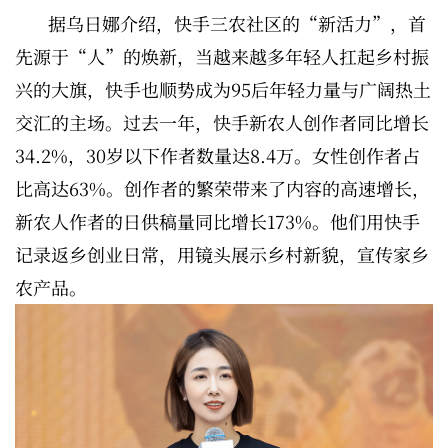
据乌日娜介绍，快手三农社区的“新活力”，首
先源于“人”的焕新，当越来越多年轻人扛起乡村振
兴的大旗，快手也顺势成为95后年轻力量与广阔热土
交汇的主场。过去一年，快手新农人创作者同比增长
34.2%，30岁以下作者数量达8.4万。女性创作者占
比高达63%。创作者的繁荣带来了内容的高速增长，
新农人作者的日供稿量同比增长173%。他们用快手
记录返乡创业日常，用镜头展示乡村新貌，宣传家乡
农产品。