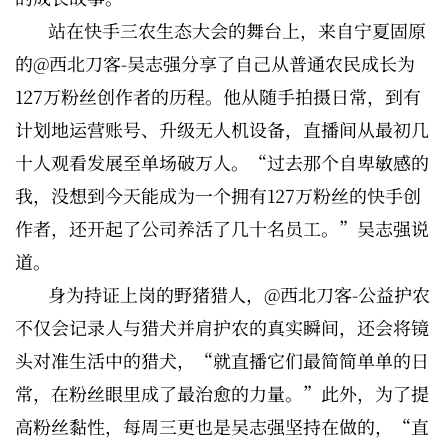
站在快手三农生态大会的舞台上，来自宁夏固原
的@西北刀客-吴志强分享了自己从普通农民成长为
127万粉丝创作者的历程。他从随手拍摄日常，到有
计划地运营账号、升级无人机设备，直播间从最初几
十人观看发展至单场破万人。“过去那个自卑敏感的
我，没想到今天能成为一个拥有127万粉丝的快手创
作者，还开起了公司养活了几十名员工。”吴志强说
道。
身为持证上岗的野猪猎人，@西北刀客-公益护农
不仅会记录人与猎犬并肩护农的真实瞬间，还会将镜
头对准生活中的猎犬，“就直播它们最简简单单的日
常，在粉丝眼里成了最治愈的力量。”此外，为了提
高粉丝黏性，每周三更也是吴志强坚持在做的，“直