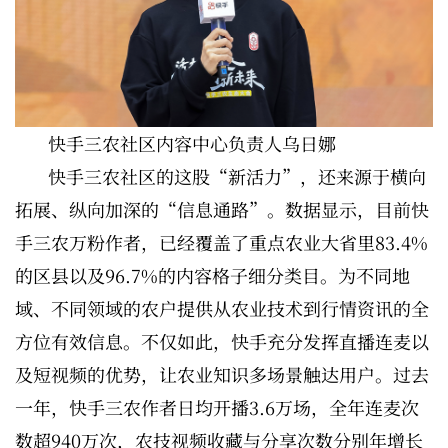
快手三农社区内容中心负责人乌日娜
快手三农社区的这股“新活力”，还来源于横向
拓展、纵向加深的“信息通路”。数据显示，目前快
手三农万粉作者，已经覆盖了重点农业大省里83.4%
的区县以及96.7%的内容格子细分类目。为不同地
域、不同领域的农户提供从农业技术到行情资讯的全
方位有效信息。不仅如此，快手充分发挥直播连麦以
及短视频的优势，让农业知识多场景触达用户。过去
一年，快手三农作者日均开播3.6万场，全年连麦次
数超940万次，农技视频收藏与分享次数分别年增长