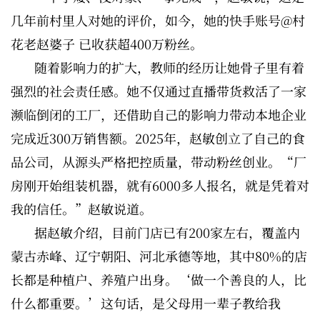
几年前村里人对她的评价，如今，她的快手账号@村
花老赵婆子 已收获超400万粉丝。
随着影响力的扩大，教师的经历让她骨子里有着
强烈的社会责任感。她不仅通过直播带货救活了一家
濒临倒闭的工厂，还借助自己的影响力带动本地企业
完成近300万销售额。2025年，赵敏创立了自己的食
品公司，从源头严格把控质量，带动粉丝创业。“厂
房刚开始组装机器，就有6000多人报名，就是凭着对
我的信任。”赵敏说道。
据赵敏介绍，目前门店已有200家左右，覆盖内
蒙古赤峰、辽宁朝阳、河北承德等地，其中80%的店
长都是种植户、养殖户出身。‘做一个善良的人，比
什么都重要。’这句话，是父母用一辈子教给我