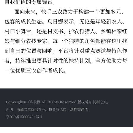
自我价值的专属舞台。
面向未来，快手三农致力于构建一个更加多元、
包容的成长生态。乌日娜表示，无论是年轻新农人、
村口小舞台，还是村支书、护农狩猎人、乡镇相亲红
娘与细分农技专家，每一个独特的角色都能在这里找
到自己的位置与回响。平台将针对重点赛道与特色作
者，持续推出更具针对性的扶持计划，全方位助力每
一位优质三农创作者成长。
Copyright©丁科技网 All Rights Reserved 版权所有 复制必究。
声明：所载文章仅供参考，投资有风险，选择需谨慎。
京ICP备15000486号-1