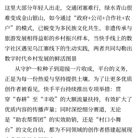
这里大部分年轻人出走，交通闭塞难行，绿水青山很
难变成金山银山，如今通过“政府+公司+合作社+农
户”的模式，已蜕变为多民族文化共生、非遗传承与
旅游发展相得益彰的乡村振兴样本，当快手线上的数
字社区遇见乌江寨线下的生动实践，两者共同勾勒出
数字时代乡村发展的鲜活图景
从守护一粒种子到迎接一片收成，平台的义务，
正是为每一份热爱与坚持提供土壤。为了让更多优质
创作者被看见，快手平台持续推出专项举措：贯
穿“春耕”至“丰收”的大额流量扶持，有效扩大了
优质内容的传播声量；同时深挖细分赛道，无论
是“助农帮帮团”的实效助销，还是“村口小舞
台”的文化自信，都为不同领域的创作者搭建起展现