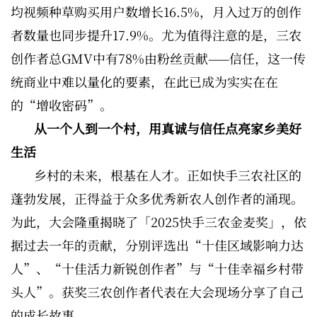
均视频种草购买用户数增长16.5%，月入过万的创作
者数量也同步提升17.9%。尤为值得注意的是，三农
创作者总GMV中有78%由粉丝贡献——信任，这一传
统商业中难以量化的要素，在此已成为实实在在
的“增收密码”。
从一个人到一个村，用真诚与信任点亮家乡美好
生活
乡村的未来，根基在人才。正如快手三农社区的
蓬勃发展，正得益于众多优秀新农人创作者的涌现。
为此，大会隆重揭晓了「2025快手三农金麦奖」，依
据过去一年的贡献，分别评选出“十佳区域影响力达
人”、“十佳活力新锐创作者”与“十佳幸福乡村带
头人”。获奖三农创作者代表在大会现场分享了自己
的成长故事。