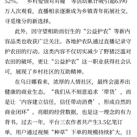
52%。“乡村爱情对对碰”等活动累计吸引超6390
万人次观看，直播相亲逐渐成为乡镇青年拓展社交、
寻觅缘分的新选择。
此外，因守望相助而衍生的“公益护农”等新内
容品类也收获广泛关注。各地护农队通过直播记录守
护农田的行动。这类内容不仅切实减少了野猪泛滥对
农田的破坏，更让“公益护农”这一职业获得社会认
可，展现了乡村社区的互助精神。
在乌日娜看来，浓厚的人情社区，最终会滋养出
健康的商业生态。“我们从不刻意追求‘带货’，而
是让‘内容建立信任，信任带动消费’，形成自然的
商业闭环”。亮眼的经营数据，也是这一理念的有力
背书。过去一年，平台三农作者共产生3.5亿笔订
单，用户通过视频“种草”下单的规模持续扩大，日