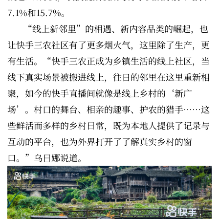
7.1%和15.7%。
“线上新邻里”的相遇、新内容品类的崛起，也
让快手三农社区有了更多烟火气，这里除了生产，更
有生活。“快手三农正成为乡镇生活的线上社区，当
线下真实场景被搬进线上，往日的邻里在这里重新相
聚，如今的快手直播间就像是线上乡村的‘新广
场’。村口的舞台、相亲的趣事、护农的猎手……这
些鲜活而多样的乡村日常，既为本地人提供了记录与
互动的平台，也为外界打开了了解真实乡村的窗
口。”乌日娜说道。