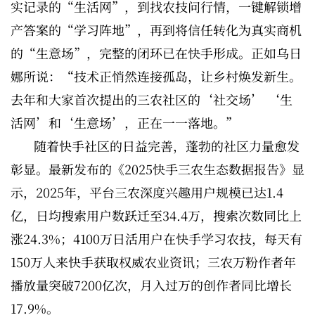
实记录的“生活网”，到找农技问行情，一键解锁增
产答案的“学习阵地”，再到将信任转化为真实商机
的“生意场”，完整的闭环已在快手形成。正如乌日
娜所说：“技术正悄然连接孤岛，让乡村焕发新生。
去年和大家首次提出的三农社区的‘社交场’ ‘生
活网’和‘生意场’，正在一一落地。”
随着快手社区的日益完善，蓬勃的社区力量愈发
彰显。最新发布的《2025快手三农生态数据报告》显
示，2025年，平台三农深度兴趣用户规模已达1.4
亿，日均搜索用户数跃迁至34.4万，搜索次数同比上
涨24.3%；4100万日活用户在快手学习农技，每天有
150万人来快手获取权威农业资讯；三农万粉作者年
播放量突破7200亿次，月入过万的创作者同比增长
17.9%。