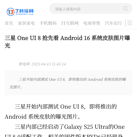
首页
家居家电
手机数码
IT互联网
电商零售
汽车出行
游戏
酷品评测
三星 One UI 8 抢先看 Android 16 系统皮肤图片曝
光
智电网 2025-04-15 11:45:14
三星开始内部测试 One UI 8，即将推出的 Android 系统皮肤的曝
光图片。
三星开始内部测试 One UI 8，即将推出的
Android 系统皮肤的曝光图片。
三星内部已经启动了Galaxy S25 Ultra的One
UI 8.0适配工作，相关的固件版本BYD6已经现身。