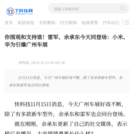
首页
家居家电
手机数码
IT互联网
电商零售
汽车出行
游戏
酷品评测
你围观和支持谁！雷军、余承东今天同登场：小米、
华为引爆广州车展
快科技 2024-11-15 09:06:38
11月15日消息，今天广州车展好戏不断，除了有多款新车型外，余
承东和雷军也会同台登场。
快科技11月15日消息，今天广州车展好戏不断，
除了有多款新车型外，余承东和雷军也会同台登场。
就在刚刚，余承东更新了自己的社交媒体，表示
稍后直播见，大家猜猜尊界长什么样？