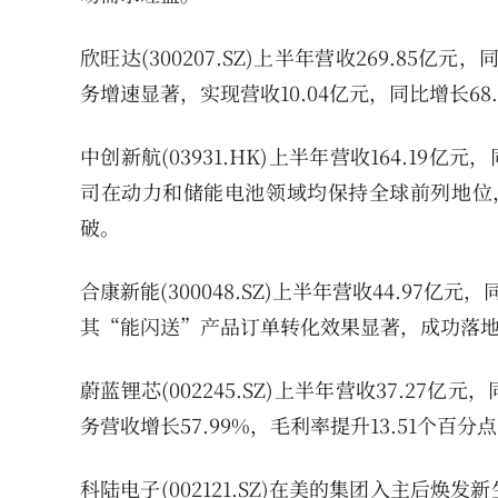
欣旺达(300207.SZ)上半年营收269.85亿
务增速显著，实现营收10.04亿元，同比增长68.8
中创新航(03931.HK)上半年营收164.19亿
司在动力和储能电池领域均保持全球前列地位，
破。
合康新能(300048.SZ)上半年营收44.97亿元，
其“能闪送”产品订单转化效果显著，成功落
蔚蓝锂芯(002245.SZ)上半年营收37.27亿
务营收增长57.99%，毛利率提升13.51个百
科陆电子(002121.SZ)在美的集团入主后焕发新