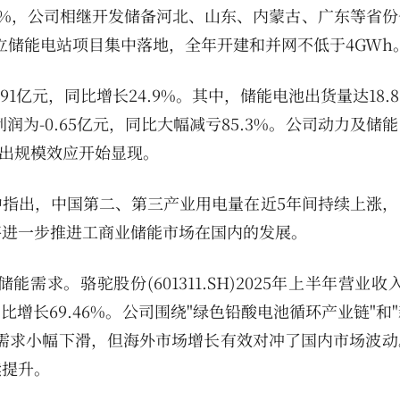
大增187%，公司相继开发储备河北、山东、内蒙古、广东等省
立储能电站项目集中落地，全年开建和并网不低于4GWh
.91亿元，同比增长24.9%。其中，储能电池出货量达18.8
利润为-0.65亿元，同比大幅减亏85.3%。公司动力及储
示出规模效应开始显现。
指出，中国第二、第三产业用电量在近5年间持续上涨，
将进一步推进工商业储能市场在国内的发展。
。骆驼股份(601311.SH)2025年上半年营业收入7
同比增长69.46%。公司围绕"绿色铅酸电池循环产业链"和
需求小幅下滑，但海外市场增长有效对冲了国内市场波动
续提升。