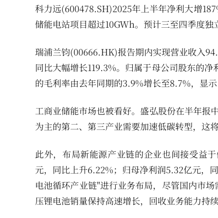
科力远(600478.SH)2025年上半年净利
储能电站项目超过10GWh。预计三至四季度独
瑞浦兰钧(00666.HK)报告期内实现营业收入94
同比大幅增长119.3%。归属于母公司股东的净
的毛利率由去年同期的3.9%增长至8.7%，显
工商业储能市场也被看好。盛弘股份在半年报中
为主的第二、第三产业需要加速低碳转型，这
此外，布局新能源产业链的企业也间接受益于储能需求
元，同比上升6.22%；归母净利润5.32亿元，
电池循环产业链"进行业务布局，尽管国内市场
压锂电池销量保持高速增长，回收业务能力持