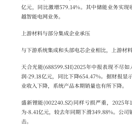
亿元，同比激增579.14%。其中储能业务实现收入
越智能电网业务。
上游材料与部分集成企业承压
与下游系统集成和头部电芯企业相比，上游材
天合光能(688599.SH)2025年中报表现不
润-29.18亿元，同比下降654.47%。据
业收入下降，系统产品本期销量也有所下降。
盛新锂能(002240.SZ)同样亏损严重，2025
为-8.41亿元，较去年同期下滑349.88%。
击。