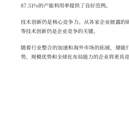
87.51%的产能利用率提供了良好范例。
技术创新仍是核心竞争力。从各家企业披露的
等技术创新仍是企业竞争的关键。
随着行业整合的加速和海外市场的拓展，储能
势、规模优势和全球化布局能力的企业将更具
关于我们
|
网站申明
|
联系我们
|
友情链接
|
京ICP备15000486号-1
Copyright©丁科技网 All Rights Rese