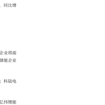
元，同比增
企业将面
储能企业
；科陆电
亿纬锂能