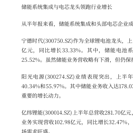
储能系统集成与电芯龙头领跑行业增长
从半年报来看，储能系统集成和头部电芯企业
宁德时代(300750.SZ)作为全球锂电池龙头，上
亿元，同比增长33.33%。其中，储能电池系统
25.52%。虽然储能业务营收略有下滑，但仍
阳光电源(300274.SZ)业绩表现突出，上
40.34%和55.97%。其中储能业务收入达17
重要的增长动力。
亿纬锂能(300014.SZ)上半年总营收281.7
业务实现营收102.98亿元，同比增长32.47%
场需求旺盛。