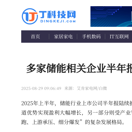
首页
家居家电
手机数码
IT互联网
多家储能相关企业半年报
2025-08-29 09:06:49
来源：艾肯家电网/白微
2025年上半年，储能行业上市公司半年报陆
道优势实现盈利大幅增长，另一部分则受产业
跑、上游承压、细分爆发”的复杂发展格局。