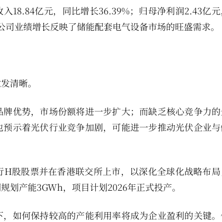
业收入18.84亿元，同比增长36.39%；归母净利润2.43亿
，公司业绩增长反映了储能配套电气设备市场的旺盛需求。
愈发清晰。
品牌优势，市场份额将进一步扩大；而缺乏核心竞争力的
也预示着光伏行业竞争加剧，可能进一步推动光伏企业与
行H股股票并在香港联交所上市，以深化全球化战略布局
划产能3GWh，项目计划2026年正式投产。
下，如何保持较高的产能利用率将成为企业盈利的关键。