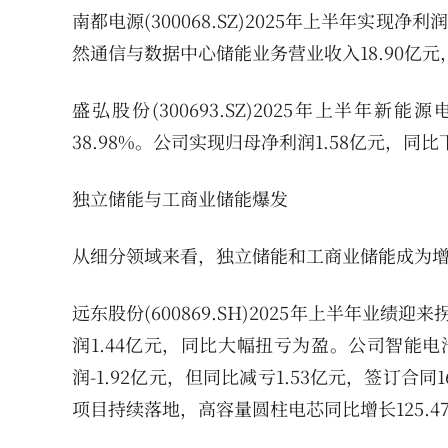
南都电源(300068.SZ)2025年上半年实现净
然通信与数据中心储能业务营业收入18.90亿元，
盛弘股份(300693.SZ)2025年上半年
38.98%。公司实现归母净利润1.58亿元，同比下
独立储能与工商业储能爆发
从细分领域来看，独立储能和工商业储能成为
远东股份(600869.SH)2025年上半年业绩迎
润1.44亿元，同比大幅扭亏为盈。公司智能电池
润-1.92亿元，但同比减亏1.53亿元，签订合同
项目持续落地，高容量圆柱电芯同比增长125.4