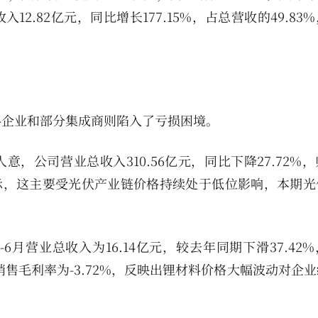
12.82亿元，同比增长177.15%，占总营收的49.83
料企业和部分集成商则陷入了亏损困境。
尽如人意，公司营业总收入310.56亿元，同比下降27.72%
财报显示，这主要受光伏产业链价格持续处于低位影响，本期
年1-6月营业总收入为16.14亿元，较去年同期下滑37.42
公司销售毛利率为-3.72%，反映出锂材料价格大幅波动对企