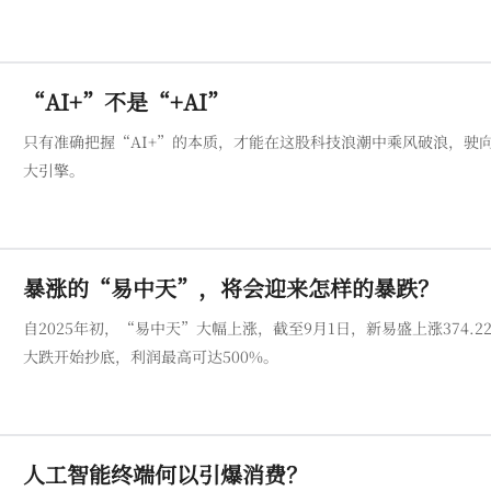
“AI+”不是“+AI”
只有准确把握“AI+”的本质，才能在这股科技浪潮中乘风破浪，驶
大引擎。
暴涨的“易中天”，将会迎来怎样的暴跌？
自2025年初，“易中天”大幅上涨，截至9月1日，新易盛上涨374.22
大跌开始抄底，利润最高可达500%。
人工智能终端何以引爆消费？