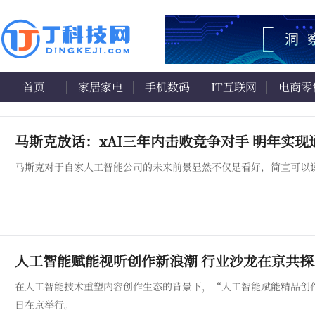
首页
家居家电
手机数码
IT互联网
电商零
马斯克放话：xAI三年内击败竞争对手 明年实现
马斯克对于自家人工智能公司的未来前景显然不仅是看好，简直可以
人工智能赋能视听创作新浪潮 行业沙龙在京共探
在人工智能技术重塑内容创作生态的背景下，“人工智能赋能精品创作沙龙
日在京举行。