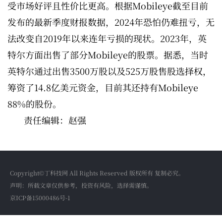
受市场好评且性价比更高。根据Mobileye截至目前
发布的最新季度财报数据，2024年恐怕仍难扭亏，无
法改变自2019年以来连年亏损的现状。2023年，英
特尔方面出售了部分Mobileye的股票。据悉，当时
英特尔通过出售3500万股以及525万股售股选择权，
筹资了14.8亿美元资金，目前其还持有Mobileye
88%的股份。
责任编辑：赵强
Copyright©丁科技网 All Rights Reserved 版权所有 复制必究。
声明：所载文章仅供参考，投资有风险，选择需谨慎。
京ICP备15000486号-1