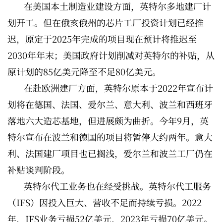
在美国本土制造业建设方面，英特尔多地建厂计
划开工。但在俄亥俄州的芯片工厂投资计划已经推
迟，原定于2025年完成的项目现在预计将推迟至
2030年年末；美国政府计划削减对英特尔的补贴，从
原计划的85亿美元降至不足80亿美元。
在赴欧洲建厂方面，英特尔原本于2022年宣布计
划将在德国、法国、爱尔兰、意大利、波兰和西班牙
落地六大造芯基地，但进展颇为曲折。今年9月，英
特尔宣布在波兰和德国的项目将暂停大约两年。意大
利、法国建厂项目也已搁浅，爱尔兰和波兰工厂仍在
补贴谈判阶段。
英特尔代工业务也在经受挑战。英特尔代工服务
（IFS）因投入巨大、营收不足而持续亏损。2022
年，IFS业务亏损52亿美元，2023年亏损70亿美元。