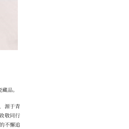
瓷藏品。
，源于青
致敬同行
的不懈追