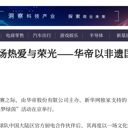
电商零售
汽车出行
游戏娱乐
半导体
新基
场热爱与荣光——华帝以非遗
参赛之际，由华帝股份有限公司主办、新华网独家支持的
逐梦绿茵”活动在京举行。
球队中国大陆区官方厨电合作伙伴后，其再度以一场文化