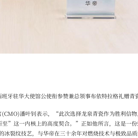
向西班牙驻华大使馆公使衔参赞兼总领事布依特拉格礼赠青
(CMO)潘叶钊表示，“此次选择龙泉青瓷作为胜利信物
所至”这一内核上的高度契合。”正如他所言，这是一份
的冰裂纹技艺，与华帝在三十余年对燃烧技术与极致品质