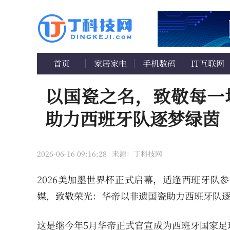
首页
家居家电
手机数码
IT互联网
以国瓷之名，致敬每一
助力西班牙队逐梦绿茵
2026-06-16 09:16:28
来源：丁科技网
2026美加墨世界杯正式启幕，适逢西班牙队
媒，致敬荣光：华帝以非遗国瓷助力西班牙队
这是继今年5月华帝正式官宣成为西班牙国家足