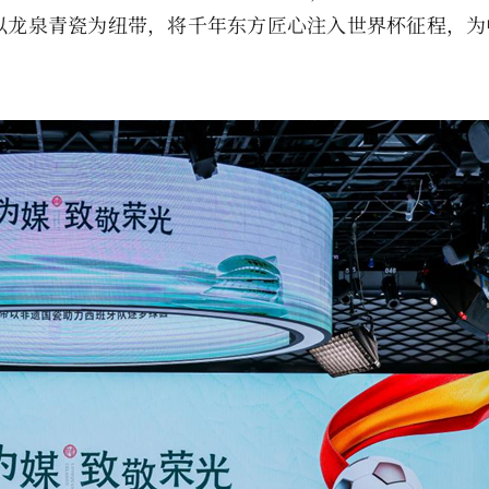
以龙泉青瓷为纽带，将千年东方匠心注入世界杯征程，为