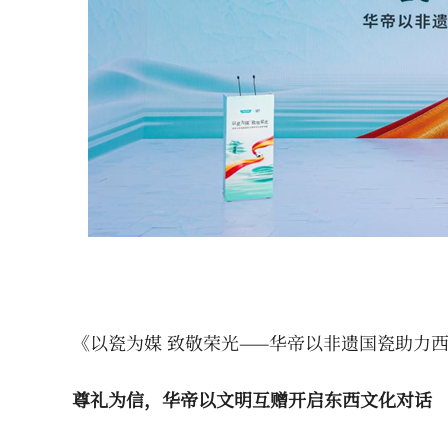
《以瓷为媒 致敬荣光——华帝以非遗国瓷助力
尊礼为信，华帝以文明互赠开启东西文化对话