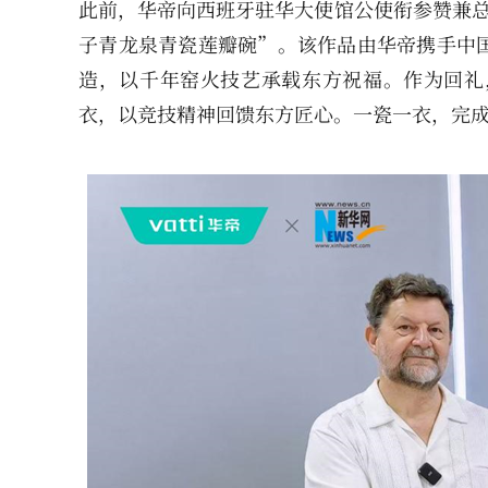
此前，华帝向西班牙驻华大使馆公使衔参赞兼总
子青龙泉青瓷莲瓣碗”。该作品由华帝携手中
造，以千年窑火技艺承载东方祝福。作为回礼
衣，以竞技精神回馈东方匠心。一瓷一衣，完