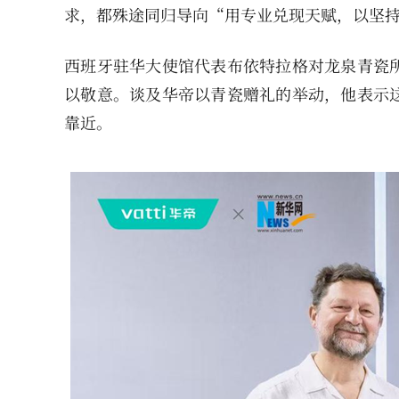
求，都殊途同归导向“用专业兑现天赋，以坚
西班牙驻华大使馆代表布依特拉格对龙泉青瓷
以敬意。谈及华帝以青瓷赠礼的举动，他表示
靠近。