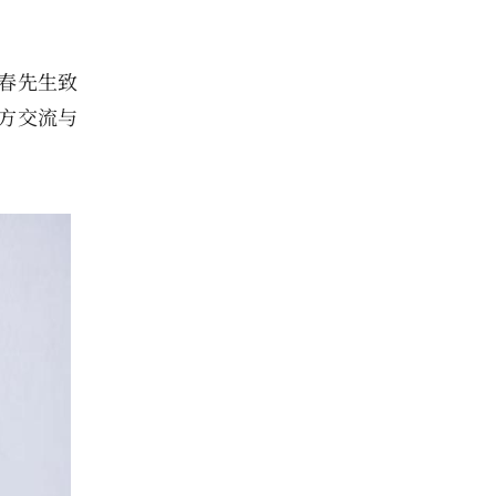
春先生致
方交流与