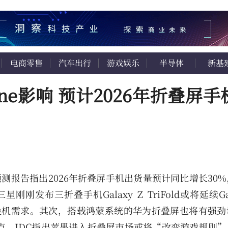
电商零售
汽车出行
游戏娱乐
半导体
新基
ne影响 预计2026年折叠屏手
预测报告指出2026年折叠屏手机出货量预计同比增长30
发布三折叠手机Galaxy Z TriFold或将延续Gal
的换机需求。其次，搭载鸿蒙系统的华为折叠屏也将有强劲
一点，IDC指出苹果进入折叠屏市场或将“改变游戏规则