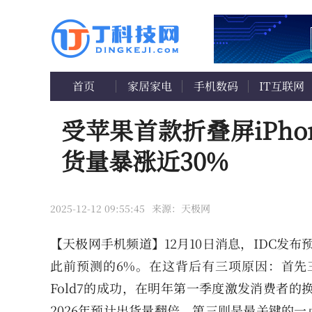
首页
家居家电
手机数码
IT互联网
受苹果首款折叠屏iPho
货量暴涨近30%
2025-12-12 09:55:45
来源：天极网
【天极网手机频道】12月10日消息，IDC发布
此前预测的6%。在这背后有三项原因：首先三星刚刚
Fold7的成功，在明年第一季度激发消费者
2026年预计出货量翻倍。第三则是最关键的