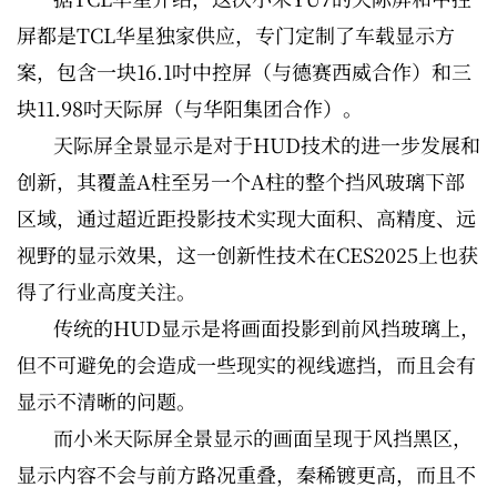
屏都是TCL华星独家供应，专门定制了车载显示方
案，包含一块16.1吋中控屏（与德赛西威合作）和三
块11.98吋天际屏（与华阳集团合作）。
天际屏全景显示是对于HUD技术的进一步发展和
创新，其覆盖A柱至另一个A柱的整个挡风玻璃下部
区域，通过超近距投影技术实现大面积、高精度、远
视野的显示效果，这一创新性技术在CES2025上也获
得了行业高度关注。
传统的HUD显示是将画面投影到前风挡玻璃上，
但不可避免的会造成一些现实的视线遮挡，而且会有
显示不清晰的问题。
而小米天际屏全景显示的画面呈现于风挡黑区，
显示内容不会与前方路况重叠，秦稀镀更高，而且不