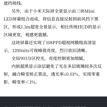
遮挡视线。
另外，由于小米天际屏全景显示由三块Mini
LED屏幕组合而成，将信息直接反射到前风挡下黑
区，形成1.1m超宽全景显示，相比传统HUD的显示
区域更宽，观感更震撼。
这块屏幕还实现了108PPD超视网膜级高清显
示，1200nits可视峰值亮度，烈日依旧清晰。
全局903分区控光，亮度控制更加细腻。
内嵌超黑显示涂层避免了光在多层玻璃间多次反
射，融合畸变矫正算法，透光率≤0.01%，实现零重
影、畸变率＜1%。