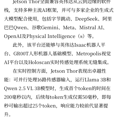
Jetson Thor全面兼容英伟达从云到边缘的软件
栈，支持多种主流AI框架，并可与多家企业的生成式
大模型配合使用，包括字节跳动、DeepSeek、阿里
巴巴Qwen、谷歌Gemini、Meta、Mistral AI、
OpenAI及Physical Intelligence（π）等。
此外，该平台还能够与英伟达Isaac机器人平
台、GR00T人形机器人基础模型、Metropolis视觉
AI平台以及Holoscan实时传感处理系统无缝集成。
在实时控制方面，Jetson Thor表现出卓越性
能：可并行处理16路传感器输入，运行Llama 3B和
Qwen 2.5 VL 3B模型时，生成首个token的时间在
200毫秒以内，后续每token生成仅需50毫秒，即每
秒可输出超过25个token，响应能力较前代显著提
升。