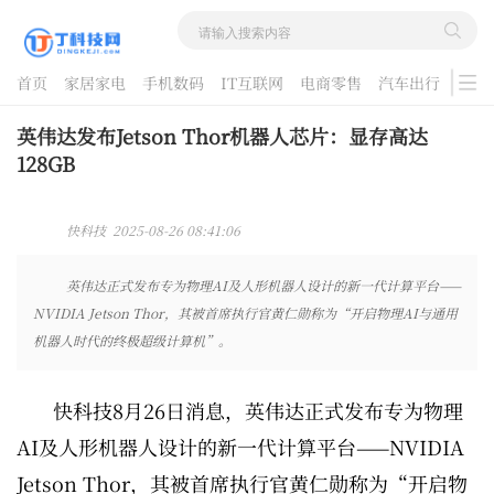
首页
家居家电
手机数码
IT互联网
电商零售
汽车出行
游戏
酷品评测
英伟达发布Jetson Thor机器人芯片：显存高达
128GB
快科技 2025-08-26 08:41:06
英伟达正式发布专为物理AI及人形机器人设计的新一代计算平台——
NVIDIA Jetson Thor，其被首席执行官黄仁勋称为“开启物理AI与通用
机器人时代的终极超级计算机”。
快科技8月26日消息，英伟达正式发布专为物理
AI及人形机器人设计的新一代计算平台——NVIDIA
Jetson Thor，其被首席执行官黄仁勋称为“开启物