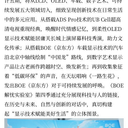
计五期，将从LCD、OLED、车载、数字艺术、可持
续发展五大领域切入，细致呈现创新技术在日常生活
中的多元应用。从搭载ADS Pro技术的UB Cell超高
清电视重现经典，唤醒时代情感记忆，到柔性OLED
显示技术赋能居庸关长城上演屏幕科技秀演，助力文
化传承；从搭载BOE（京东方）车载显示技术的汽车
沿北京中轴线绘制“中国龙”路线，到数字艺术显示
产品让古老画作跨越时空、焕发新生；再到收集象征
着“低碳环保”的声音，在天坛唱响《一路生花》，
发出BOE（京东方）对于可持续发展的呼唤。《BOE
解忧实验室》第四季通过充分展现科技与人的链接，
在历史与未来、自然与创新的对话中，真切构建
起“显示技术赋能美好生活”的立体图景。