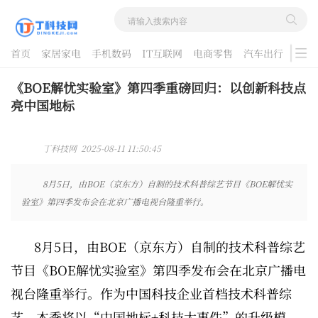
首页
家居家电
手机数码
IT互联网
电商零售
汽车出行
游戏
酷品评测
《BOE解忧实验室》第四季重磅回归：以创新科技点
亮中国地标
丁科技网 2025-08-11 11:50:45
8月5日，由BOE（京东方）自制的技术科普综艺节目《BOE解忧实
验室》第四季发布会在北京广播电视台隆重举行。
8月5日，由BOE（京东方）自制的技术科普综艺
节目《BOE解忧实验室》第四季发布会在北京广播电
视台隆重举行。作为中国科技企业首档技术科普综
艺，本季将以“中国地标+科技大事件”的升级模