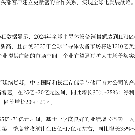
际头部客户建立更紧密的合作关系，实现全球化发展战略
I数据显示，2024年全球半导体设备销售额达到1171
下历史新高，且预测2025年全球半导体设备市场将达1210亿
企业提供广阔的市场空间，企业有望通过扩大市场份额实
将延续复苏，中芯国际和长江存储等存储厂商对公司的产
速，在25亿~30亿元区间，同比增长30%~35%；净
同比增长20%~25%。
65亿~71亿元之间。基于一季度良好的业绩增长态势，
二季度营收预计在15亿~17亿元左右，同比增长35%~