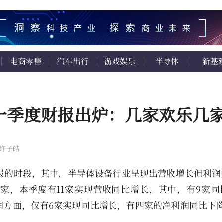
电商零售
汽车出行
游戏娱乐
半导体
新基
一季度财报出炉：几家欢乐几
 许子皓
财报的时段，其中，半导体设备行业呈现出营收增长但利润
家，本季度有11家实现营收同比增长，其中，有9家同
润方面，仅有6家实现同比增长，有四家的净利润同比下降