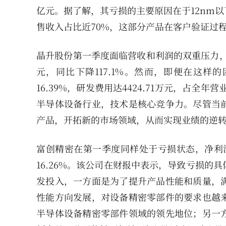
亿元。据了解，其亏损的主要原因在于12nm
售收入占比近70%，这部分产品在客户验证过
晶升股份第一季度面临营收和利润的双重压力，营业收
元，同比下降117.1%。然而，即便在这样
16.39%，研发费用达4424.71万元，占全
半导体设备行业，技术是核心竞争力。尽管当
产品，开拓新的市场领域，从而实现业绩的逆
富创精密在第一季度同样处于亏损状态，净利润为-
16.26%。该公司在财报中表示，导致亏损
发投入，一方面是为了提升产品性能和质量，
性能方向发展，对设备精密零部件的要求也越
半导体设备精密零部件领域的领先地位；另一