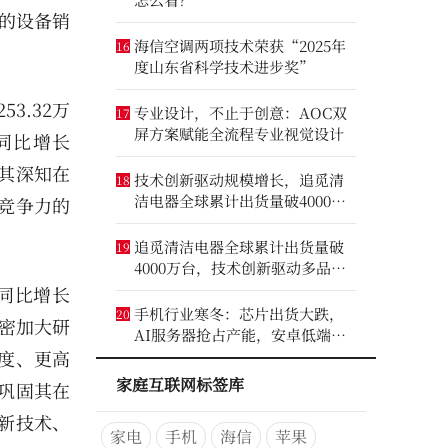
的设备销
海信空调两项技术荣获“2025年
16
度山东省科学技术进步奖”
3.32万
专业设计，不止于创意：AOC双
17
屏方案赋能全流程专业视觉设计
同比增长
为其深知在
技术创新驱动规模增长，追觅清
18
洁电器全球累计出货量破4000万
竞争力的
台
追觅清洁电器全球累计出货量破
19
4000万台，技术创新驱动多品类
增长
，同比增长
手机行业寒冬：芯片出货大跌，
20
精密加大研
AI服务器抢占产能，安卓低端压
度、更高
力最大
家庭互联网标签库
巩固其在
新技术、
家电
手机
海信
苹果