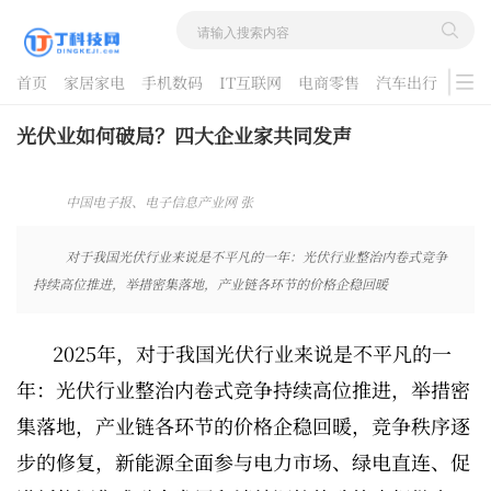
首页
家居家电
手机数码
IT互联网
电商零售
汽车出行
游戏
酷品评测
光伏业如何破局？四大企业家共同发声
中国电子报、电子信息产业网 张
维佳 2025-12-23 09:01:56
对于我国光伏行业来说是不平凡的一年：光伏行业整治内卷式竞争
持续高位推进，举措密集落地，产业链各环节的价格企稳回暖
2025年，对于我国光伏行业来说是不平凡的一
年：光伏行业整治内卷式竞争持续高位推进，举措密
集落地，产业链各环节的价格企稳回暖，竞争秩序逐
步的修复，新能源全面参与电力市场、绿电直连、促