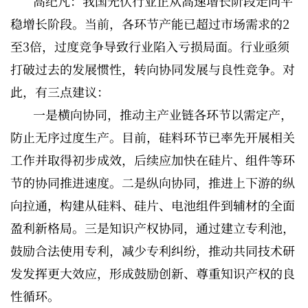
高纪凡：我国光伏行业正从高速增长阶段走向平
稳增长阶段。当前，各环节产能已超过市场需求的2
至3倍，过度竞争导致行业陷入亏损局面。行业亟须
打破过去的发展惯性，转向协同发展与良性竞争。对
此，有三点建议：
一是横向协同，推动主产业链各环节以需定产，
防止无序过度生产。目前，硅料环节已率先开展相关
工作并取得初步成效，后续应加快在硅片、组件等环
节的协同推进速度。二是纵向协同，推进上下游的纵
向拉通，构建从硅料、硅片、电池组件到辅材的全面
盈利新格局。三是知识产权协同，通过建立专利池，
鼓励合法使用专利，减少专利纠纷，推动共同技术研
发发挥更大效应，形成鼓励创新、尊重知识产权的良
性循环。