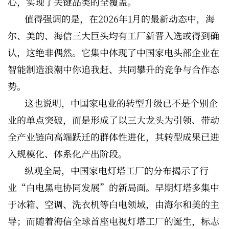
心，实现了关键品类的全覆盖。
值得强调的是，在2026年1月的最新动态中，海
尔、美的、海信三大巨头均有工厂新晋入选或得到确
认，这绝非偶然。它集中体现了中国家电头部企业在
智能制造浪潮中你追我赶、共同攀升的竞争与合作态
势。
这也说明，中国家电业的转型升级已不是个别企
业的单点突破，而是形成了以三大龙头为引领、带动
全产业链向高端跃迁的群体性进化，其转型成果已进
入规模化、体系化产出阶段。
纵观全局，中国家电灯塔工厂的分布揭示了行
业“白电黑电协同发展”的新局面。早期灯塔多集中
于冰箱、空调、洗衣机等白电领域，由海尔和美的主
导；而随着海信全球首座电视灯塔工厂的诞生，标志