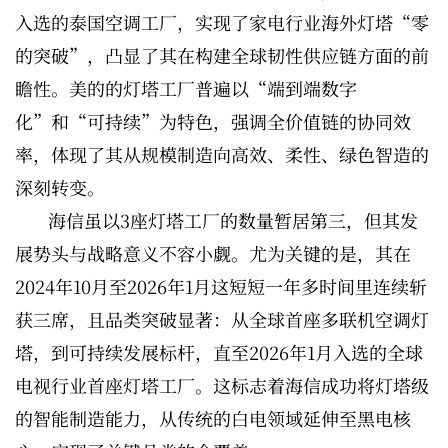
入选的泰国空调工厂，实现了家电行业海外灯塔“零
的突破”，凸显了其在构建全球韧性供应链方面的前
瞻性。美的的灯塔工厂普遍以“端到端数字
化”和“可持续”为特色，强调全价值链的协同效
率，体现了其从规模制造向高效、柔性、绿色智造的
深刻转变。
海信虽以3座灯塔工厂的数量暂居第三，但其发
展势头与战略意义不容小觑。尤为关键的是，其在
2024年10月至2026年1月这短短一年多时间里连续斩
获三席，且品类突破显著：从全球首座多联机空调灯
塔，到可持续发展标杆，直至2026年1月入选的全球
电视行业首座灯塔工厂。这标志着海信成功将灯塔级
的智能制造能力，从传统的白电领域延伸至黑电核