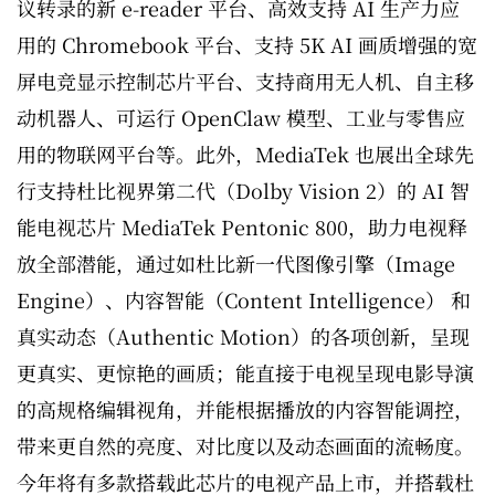
议转录的新 e-reader 平台、高效支持 AI 生产力应
用的 Chromebook 平台、支持 5K AI 画质增强的宽
屏电竞显示控制芯片平台、支持商用无人机、自主移
动机器人、可运行 OpenClaw 模型、工业与零售应
用的物联网平台等。此外，MediaTek 也展出全球先
行支持杜比视界第二代（Dolby Vision 2）的 AI 智
能电视芯片 MediaTek Pentonic 800，助力电视释
放全部潜能，通过如杜比新一代图像引擎（Image
Engine）、内容智能（Content Intelligence） 和
真实动态（Authentic Motion）的各项创新，呈现
更真实、更惊艳的画质；能直接于电视呈现电影导演
的高规格编辑视角，并能根据播放的内容智能调控，
带来更自然的亮度、对比度以及动态画面的流畅度。
今年将有多款搭载此芯片的电视产品上市，并搭载杜