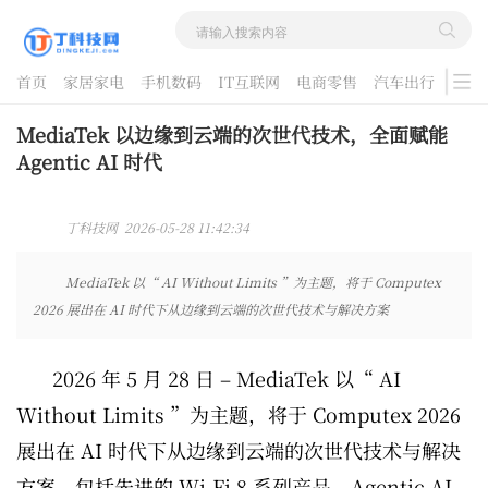
首页
家居家电
手机数码
IT互联网
电商零售
汽车出行
游戏
酷品评测
MediaTek 以边缘到云端的次世代技术，全面赋能
Agentic AI 时代
丁科技网 2026-05-28 11:42:34
MediaTek 以“ AI Without Limits ”为主题，将于 Computex
2026 展出在 AI 时代下从边缘到云端的次世代技术与解决方案
2026 年 5 月 28 日 – MediaTek 以“ AI
Without Limits ”为主题，将于 Computex 2026
展出在 AI 时代下从边缘到云端的次世代技术与解决
方案，包括先进的 Wi-Fi 8 系列产品，Agentic AI