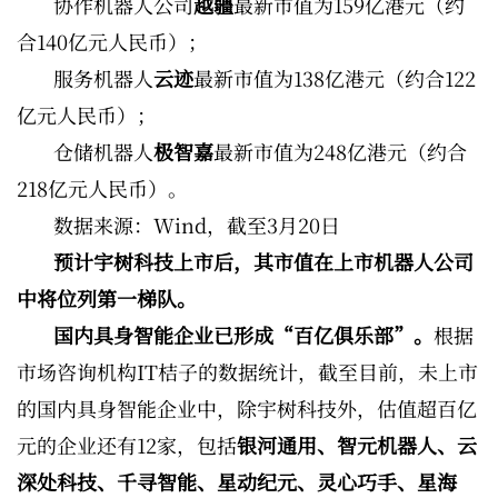
协作机器人公司
越疆
最新市值为159亿港元（约
合140亿元人民币）；
服务机器人
云迹
最新市值为138亿港元（约合122
亿元人民币）；
仓储机器人
极智嘉
最新市值为248亿港元（约合
218亿元人民币）。
数据来源：Wind，截至3月20日
预计宇树科技上市后，其市值在上市机器人公司
中将位列第一梯队。
国内具身智能企业已形成“百亿俱乐部”。
根据
市场咨询机构IT桔子的数据统计，截至目前，未上市
的国内具身智能企业中，除宇树科技外，估值超百亿
元的企业还有12家，包括
银河通用、智元机器人、云
深处科技、千寻智能、星动纪元、灵心巧手、星海