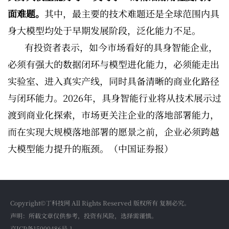
面难题。
其中，最主要的技术难题还是全球范围内具
身大模型均处于早期发展阶段，泛化能力不足。
有投资者表示，如今市场看好的具身智能企业，
必须有强大的数据闭环与模型进化能力，必须能走出
实验室、进入真实产线，同时具备清晰的商业化路径
与闭环能力。2026年，具身智能行业将从技术展示过
渡到商业化探索，市场更关注企业的落地部署能力，
而在实现大规模落地部署的愿景之前，企业必须跨越
大模型能力提升的瓶颈。（中国证券报）
Copyright©丁科技网 All Rights Reserved 版权所有 复制必究。
声明：所载文章仅供参考，投资有风险，选择需谨慎。
京ICP备15000486号-1