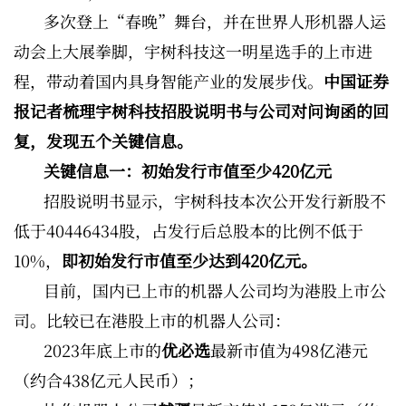
多次登上“春晚”舞台，并在世界人形机器人运
动会上大展拳脚，宇树科技这一明星选手的上市进
程，带动着国内具身智能产业的发展步伐。
中国证券
报记者梳理宇树科技招股说明书与公司对问询函的回
复，发现五个关键信息。
关键信息一：初始发行市值至少420亿元
招股说明书显示，宇树科技本次公开发行新股不
低于40446434股，占发行后总股本的比例不低于
10%，
即初始发行市值至少达到420亿元。
目前，国内已上市的机器人公司均为港股上市公
司。比较已在港股上市的机器人公司：
2023年底上市的
优必选
最新市值为498亿港元
（约合438亿元人民币）；