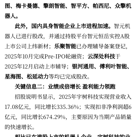
图、梅卡曼德、擎朗智能、智平方、帕西尼、众擎机
器人。
此外，国内具身智能企业上市进程加速。
智元机
器人已进行股改，并通过持股平台智元恒岳实控A股
上市公司上纬新材；
乐聚智能
已办理辅导备案登记，
2025年10月完成Pre-IPO轮融资；
云深处科技
于
2025年12月启动上市辅导；
银河通用、傅利叶智能、
星海图、松延动力
等均已完成股改。
关键信息二：业绩成倍增长 盈利能力领跑
招股说明书显示，2025年宇树科技实现营业收入
17.08亿元，同比增长335.36%；实现扣非净利润超6
亿元，同比增长674.29%，主要原因为当期产品销量
的快速增长。
相比已在港股上市的机器人企业，宇树科技的业