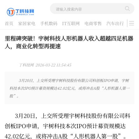
首页
家居家电
手机数码
IT互联网
电商零售
汽车出行
游戏
酷品评测
里程碑突破！宇树科技人形机器人收入超越四足机器
人，商业化转型再提速
丁科技网 2026-03-22 11:54:45
3月20日，上交所受理宇树科技股份有限公司科创板IPO申请，宇树
科技本次IPO预计募资规模达42.02亿元，或将冲击A股“人形机器人第一
股”。
3月20日，上交所受理宇树科技股份有限公司科
创板IPO申请，宇树科技本次IPO预计募资规模达
42.02亿元，或将冲击A股“人形机器人第一股”。