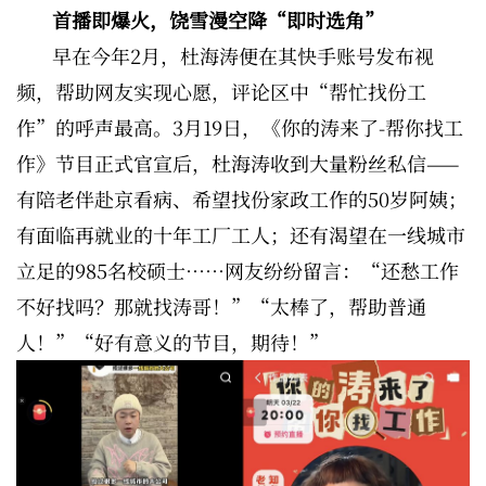
首播即爆火，饶雪漫空降“即时选角”
早在今年2月，杜海涛便在其快手账号发布视
频，帮助网友实现心愿，评论区中“帮忙找份工
作”的呼声最高。3月19日，《你的涛来了-帮你找工
作》节目正式官宣后，杜海涛收到大量粉丝私信——
有陪老伴赴京看病、希望找份家政工作的50岁阿姨；
有面临再就业的十年工厂工人；还有渴望在一线城市
立足的985名校硕士……网友纷纷留言：“还愁工作
不好找吗？那就找涛哥！”“太棒了，帮助普通
人！”“好有意义的节目，期待！”