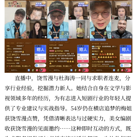
直播中，饶雪漫与杜海涛一同与求职者连麦，分
享行业经验，挖掘潜力新人。她结合自身在文学与影
视领域多年的经历，为有志进入短剧行业的年轻人提
供了专业建议与实战指导。54岁仍在横店追梦的梅姐
获饶雪漫点赞，凭借清晰表达与过硬实力，美女编剧
收获饶雪漫的见面邀约……这种即时互动的方式，既