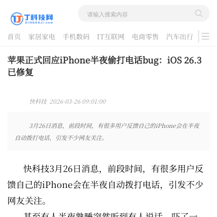
首页
家居家电
手机数码
IT互联网
电商零售
汽车出行
游戏
酷品评测
苹果正式回应iPhone半夜偷打电话bug：iOS 26.3
已修复
快科技 2026-03-26 09:01:00
3月26日消息，前段时间，有很多用户反馈自己的iPhone会在半夜
自动拨打电话，引发不少网友关注。
快科技3月26日消息，前段时间，有很多用户反
馈自己的iPhone会在半夜自动拨打电话，引发不少
网友关注。
甚至有人半夜熟睡突然听到有人说话，吓了一