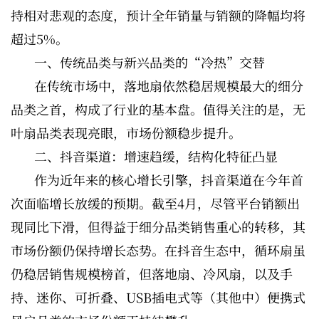
持相对悲观的态度，预计全年销量与销额的降幅均将
超过5%。
一、传统品类与新兴品类的“冷热”交替
在传统市场中，落地扇依然稳居规模最大的细分
品类之首，构成了行业的基本盘。值得关注的是，无
叶扇品类表现亮眼，市场份额稳步提升。
二、抖音渠道：增速趋缓，结构化特征凸显
作为近年来的核心增长引擎，抖音渠道在今年首
次面临增长放缓的预期。截至4月，尽管平台销额出
现同比下滑，但得益于细分品类销售重心的转移，其
市场份额仍保持增长态势。在抖音生态中，循环扇虽
仍稳居销售规模榜首，但落地扇、冷风扇，以及手
持、迷你、可折叠、USB插电式等（其他中）便携式