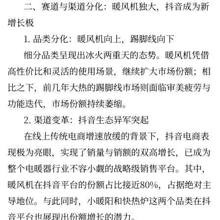
二、赛道与渠道分化：暖风机独大，抖音成为新
增长极
1. 品类分化：暖风机向上，踢脚线向下
细分品类呈现出冰火两重天的态势。暖风机凭借
高性价比和灵活的使用场景，继续扩大市场份额；相
比之下，前几年大热的踢脚线市场则面临审美疲劳与
功能迭代，市场份额持续萎缩。
2. 渠道变革：抖音生态异军突起
在线上传统电商增速放缓的背景下，抖音电商表
现极为亮眼，实现了销量与销额的双高增长，已成为
整个电暖器行业不容小觑的战略级销售平台。其中，
暖风机在抖音平台的份额占比接近80%，占据绝对主
导地位。与此同时，小暖阳和快热炉这两个品类在抖
音平台也展现出份额增长的潜力。