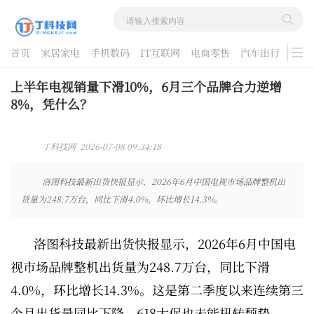
首页
家居家电
手机数码
IT互联网
电商零售
汽车出行
游戏
酷品评测
上半年电视销量下滑10%，6月三个品牌合力逆增
8%，凭什么？
丁科技网 2026-07-08 09:34:18
洛图科技最新出货快报显示，2026年6月中国电视市场品牌整机出
货量为248.7万台，同比下滑4.0%，环比增长14.3%。
洛图科技最新出货快报显示，2026年6月中国电
视市场品牌整机出货量为248.7万台，同比下滑
4.0%，环比增长14.3%。这是第二季度以来连续第三
个月出货量同比下降，618大促也未能扭转颓势。