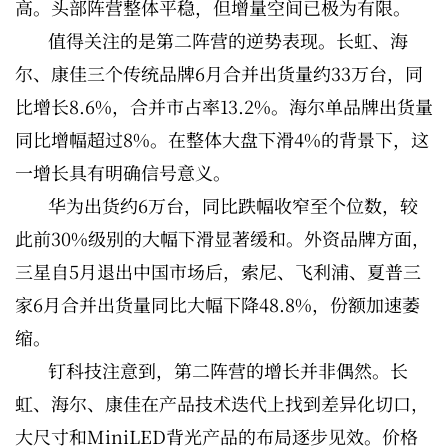
高。头部阵营整体平稳，但增量空间已极为有限。
值得关注的是第二阵营的逆势表现。长虹、海
尔、康佳三个传统品牌6月合并出货量约33万台，同
比增长8.6%，合并市占率13.2%。海尔单品牌出货量
同比增幅超过8%。在整体大盘下滑4%的背景下，这
一增长具有明确信号意义。
华为出货约6万台，同比跌幅收窄至个位数，较
此前30%级别的大幅下滑显著缓和。外资品牌方面，
三星自5月退出中国市场后，索尼、飞利浦、夏普三
家6月合并出货量同比大幅下降48.8%，份额加速萎
缩。
钉科技注意到，第二阵营的增长并非偶然。长
虹、海尔、康佳在产品技术迭代上找到差异化切口，
大尺寸和MiniLED背光产品的布局逐步见效。价格