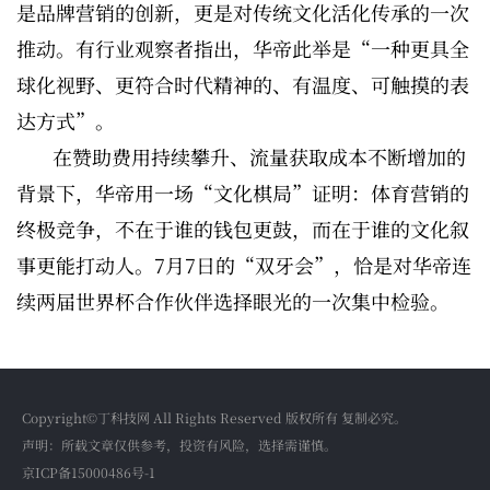
是品牌营销的创新，更是对传统文化活化传承的一次
推动。有行业观察者指出，华帝此举是“一种更具全
球化视野、更符合时代精神的、有温度、可触摸的表
达方式”。
在赞助费用持续攀升、流量获取成本不断增加的
背景下，华帝用一场“文化棋局”证明：体育营销的
终极竞争，不在于谁的钱包更鼓，而在于谁的文化叙
事更能打动人。7月7日的“双牙会”，恰是对华帝连
续两届世界杯合作伙伴选择眼光的一次集中检验。
Copyright©丁科技网 All Rights Reserved 版权所有 复制必究。
声明：所载文章仅供参考，投资有风险，选择需谨慎。
京ICP备15000486号-1