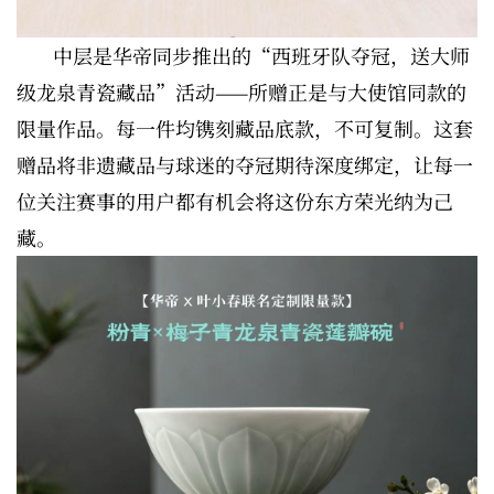
中层是华帝同步推出的“西班牙队夺冠，送大师
级龙泉青瓷藏品”活动——所赠正是与大使馆同款的
限量作品。每一件均镌刻藏品底款，不可复制。这套
赠品将非遗藏品与球迷的夺冠期待深度绑定，让每一
位关注赛事的用户都有机会将这份东方荣光纳为己
藏。