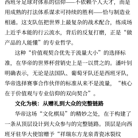
西班牙足球对体系的信仰——不依赖个人天才，而是
用成熟的打法体系谋求可持续的胜利——恰与制造业
相通。这支队伍把世界上最复杂的战术配合，练成场
上近乎本能的行云流水，背后的反复打磨，正是“做
产品的人能懂”的专业哲学。
这种“价值观契合优先于流量大小”的选择标
准，在华帝的世界杯营销史上是一以贯之的。潘叶钊
明确表示，无论是法国队、葡萄牙队还是西班牙队，
华帝选择赛事合作伙伴的标准从来不是流量，“核心
在于价值观与专业信仰的双向契合”。
文化为核：从赠礼到大众的完整链路
华帝这场“文化棋局”的精妙之处，在于构建了
一条从顶层设计到大众参与的完整链路。顶层是向西
班牙驻华大使馆赠予“祥瑞东方龙泉青瓷冰裂纹