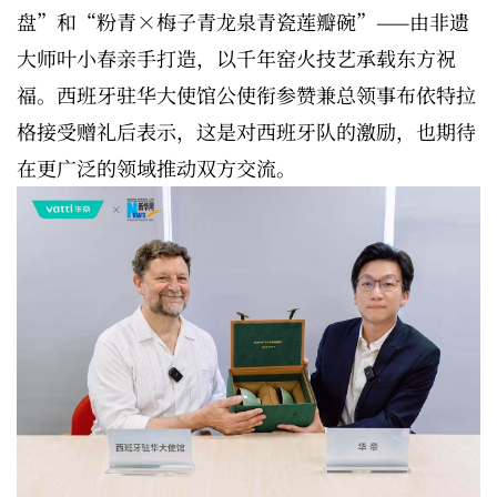
盘”和“粉青×梅子青龙泉青瓷莲瓣碗”——由非遗
大师叶小春亲手打造，以千年窑火技艺承载东方祝
福。西班牙驻华大使馆公使衔参赞兼总领事布依特拉
格接受赠礼后表示，这是对西班牙队的激励，也期待
在更广泛的领域推动双方交流。