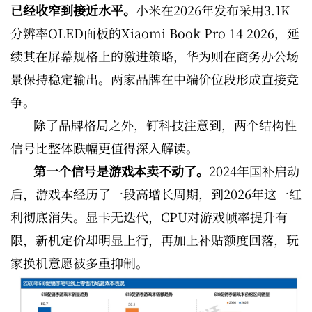
已经收窄到接近水平。
小米在2026年发布采用3.1K
分辨率OLED面板的Xiaomi Book Pro 14 2026，延
续其在屏幕规格上的激进策略，华为则在商务办公场
景保持稳定输出。两家品牌在中端价位段形成直接竞
争。
除了品牌格局之外，钉科技注意到，两个结构性
信号比整体跌幅更值得深入解读。
第一个信号是游戏本卖不动了。
2024年国补启动
后，游戏本经历了一段高增长周期，到2026年这一红
利彻底消失。显卡无迭代，CPU对游戏帧率提升有
限，新机定价却明显上行，再加上补贴额度回落，玩
家换机意愿被多重抑制。