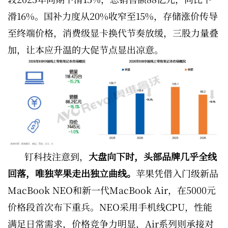
滑16%。国补力度从20%收窄至15%，存储涨价传导
至终端价格，消费级显卡换代节奏放缓，三股力量叠
加，让本应升温的大促节点显出凉意。
钉科技注意到，
大盘向下时，头部品牌几乎全线
回落，唯独苹果走出独立曲线。
苹果凭借入门级新品
MacBook NEO和新一代MacBook Air，在5000元
价格段首次布下重兵。NEO采用手机线CPU，性能
满足日常需求，价格竞争力明显，Air系列则承接对