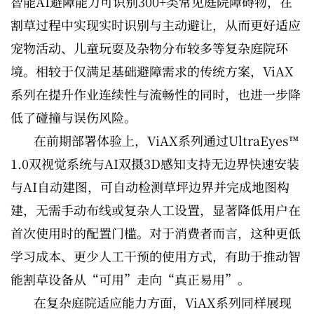
智能AI避障能力可识别300+类常见庭院障碍物，在
割草过程中实现实时识别与主动避让，从而更好适应
宠物活动、儿童玩耍及杂物分布较多等复杂庭院环
境。相较于仅满足基础避障需求的传统方案，ViAX
系列在提升作业连续性与流畅性的同时，也进一步降
低了碰撞与误伤风险。
在前期部署体验上，ViAX系列通过UltraEyes™
1.0双视觉系统与AI双摄3D感知支持无边界快速安装
与AI自动建图，可自动检测草坪边界并完成地图构
建，无需手动布线或复杂人工设置，显著降低用户在
首次使用时的配置门槛。对于消费者而言，这种更低
学习成本、更少人工干预的使用方式，有助于推动智
能割草设备从“可用”走向“真正易用”。
在复杂庭院适应能力方面，ViAX系列同样展现