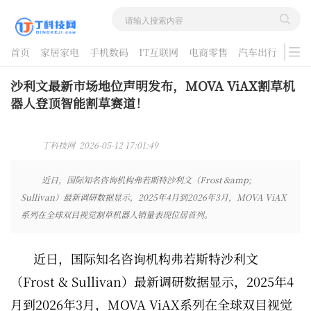
首页
家居家电
手机数码
IT互联网
电商零售
汽车出行
游戏
酷品评测
沙利文最新市场地位声明发布，MOVA ViAX割草机
器人登顶智能割草赛道！
丁科技网 2026-05-12 17:01:49
近日，国际知名咨询机构弗若斯特沙利文（Frost &amp;
Sullivan）最新调研数据显示，2025年4月到2026年3月，MOVA ViAX
系列在全球双目视觉割草机器人销量表现位居首列。
近日，国际知名咨询机构弗若斯特沙利文
（Frost & Sullivan）最新调研数据显示，2025年4
月到2026年3月，MOVA ViAX系列在全球双目视觉