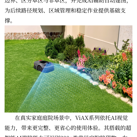
边界、区分草区与非草区，并完成AI辅助自动建图，
为后续路径规划、区域管理和稳定作业提供基础支
撑。
在真实家庭庭院场景中，ViAX系列依托AI视觉
能力，带来更完整、更省心的使用体验。其搭载的超