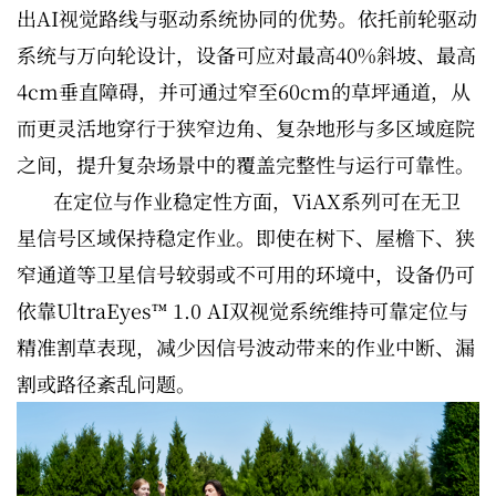
出AI视觉路线与驱动系统协同的优势。依托前轮驱动
系统与万向轮设计，设备可应对最高40%斜坡、最高
4cm垂直障碍，并可通过窄至60cm的草坪通道，从
而更灵活地穿行于狭窄边角、复杂地形与多区域庭院
之间，提升复杂场景中的覆盖完整性与运行可靠性。
在定位与作业稳定性方面，ViAX系列可在无卫
星信号区域保持稳定作业。即使在树下、屋檐下、狭
窄通道等卫星信号较弱或不可用的环境中，设备仍可
依靠UltraEyes™ 1.0 AI双视觉系统维持可靠定位与
精准割草表现，减少因信号波动带来的作业中断、漏
割或路径紊乱问题。