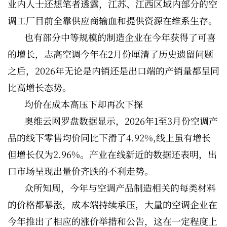
业内人士还想笔者透露，江苏、江西区域内部分的空
调工厂目前全靠供应商输血和提供资源在维系生存。
也有部分中等规模的制造企业在今年获得了可喜
的增长，志高空调今年在2月份厘清了历史遗留问题
之后，2026年无论是内销还是出口端的产销量都呈同
比高增长态势。
均价在成本高压下却再次下探
奥维云网罗盘数据显示，2026年1至3月份空调产
品的线下零售均价同比下滑了4.92%,线上虽有增长
但增长仅为2.96%。产业在线新近的数据还表明，出
口市场呈现出量价齐跌的不利走势。
众所知周，今年与空调产品制造相关的每类材料
的价格都暴涨，成本端持续承压，大量的空调企业在
今年推出了相应的涨价举措和公告，这在一定程度上