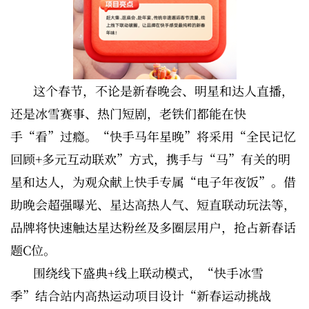
这个春节，不论是新春晚会、明星和达人直播，
还是冰雪赛事、热门短剧，老铁们都能在快
手“看”过瘾。“快手马年星晚”将采用“全民记忆
回顾+多元互动联欢”方式，携手与“马”有关的明
星和达人，为观众献上快手专属“电子年夜饭”。借
助晚会超强曝光、星达高热人气、短直联动玩法等，
品牌将快速触达星达粉丝及多圈层用户，抢占新春话
题C位。
围绕线下盛典+线上联动模式，“快手冰雪
季”结合站内高热运动项目设计“新春运动挑战