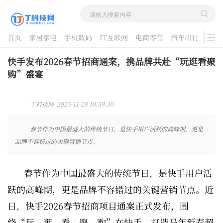
首页
家居家电
手机数码
IT互联网
电商零售
汽车出行
游戏
酷品评测
快手发布2026春节招商通案，携品牌共赴“玩逛看聚
购”盛宴
丁科技网 2025-11-28 10:59:30
春节作为中国最盛大的传统节日，是快手用户活跃的高峰期，更是
品牌不容错过的关键营销节点。
春节作为中国最盛大的传统节日，是快手用户活
跃的高峰期，更是品牌不容错过的关键营销节点。近
日，快手2026春节招商项目通案正式发布，围
绕“玩、逛、看、聚、购”在快手，打造马年新春超