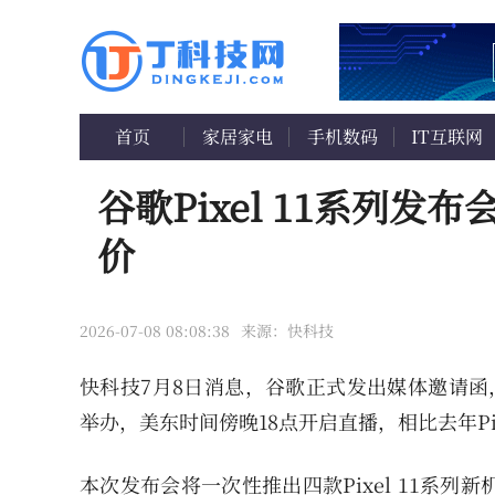
首页
家居家电
手机数码
IT互联网
谷歌Pixel 11系列
价
2026-07-08 08:08:38
来源：快科技
快科技7月8日消息，谷歌正式发出媒体邀请函，确认
举办，美东时间傍晚18点开启直播，相比去年Pix
本次发布会将一次性推出四款Pixel 11系列新机，分别是