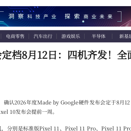
电商零售
汽车出行
游戏娱乐
半导体
新基
发布会定档8月12日：四机齐发！全
2026年度Made by Google硬件发布会定于8月1
el 10发布会提前一周。
标准版Pixel 11、Pixel 11 Pro、Pixel 11 Pr