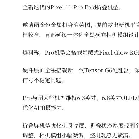
全新迭代的Pixel 11 Pro Fold折叠机型。
邀请函金色金属机身渲染图，提前露出新机平
框收窄，背部延续一体化全黑横向相机模组设
爆料称，Pro机型会搭载隐藏式Pixel Glow
硬件层面全系搭载新一代Tensor G6处理
信号不稳定问题。
Pro与超大杯机型维持6.3英寸、6.8英寸O
优化AI拍摄能力。
折叠屏机型优化机身厚度，折叠状态厚度控制至1
调整，相机模组小幅微调，整机观感更紧凑。