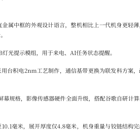
直金属中框的外观设计语言，整机相比上一代机身更轻薄
计。
 RGB灯光提示模组，用于来电、AI任务状态提醒。
器，采用台积电2nm工艺制作，通信基带更换为联发科方案
LED屏幕规格，影像传感器硬件全面升级，搭配谷歌自研计
0.1毫米，展开厚度仅4.8毫米，机身重量与铰链结构