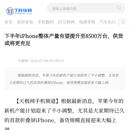
首页
家居家电
手机数码
IT互联网
电商零售
汽车出行
游戏
酷品评测
下半年iPhone整体产量有望提升至8500万台，供货
或将更充足
天极网 2026-07-06 09:38:55
根据最新消息，苹果今年的新机产能计划迎来了不小调整，尤其是
大家期待已久的首款折叠屏iPhone，备货规模直接迎来大幅上调。
【天极网手机频道】根据最新消息，苹果今年的
新机产能计划迎来了不小调整，尤其是大家期待已久
的首款折叠屏iPhone，备货规模直接迎来大幅上
调。