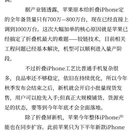
据产业链透露，苹果原本给折叠iPhone定
的全年备货量只有700万—800万台，现在已经直接上
调到1000万台。这次大幅加单的核心原因就是苹果已
经搞定了折叠机最大的难题——铰链技术，目前相关
工程问题已经基本解决，机型可以顺利进入量产阶
段。
不过折叠iPhone工艺比普通手机复杂很
多，良品率还不够稳定，依旧在持续优化，所以今年
秋季发布会结束之后，新机就会开启小批量现货发
售，用户可以抢先入手;但真正大规模铺货、货源充
足的状态，要等到今年年底才会全面落地。
除了折叠屏新机，苹果今年整体iPhone产
能也在同步扩容。此前苹果只为下半年新款iPhone