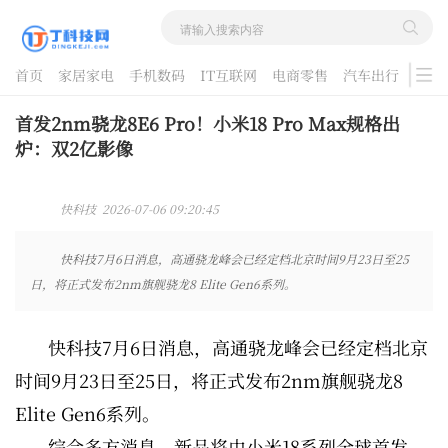
首页
家居家电
手机数码
IT互联网
电商零售
汽车出行
游戏
酷品评测
首发2nm骁龙8E6 Pro！小米18 Pro Max规格出
炉：双2亿影像
快科技 2026-07-06 09:20:45
快科技7月6日消息，高通骁龙峰会已经定档北京时间9月23日至25
日，将正式发布2nm旗舰骁龙8 Elite Gen6系列。
快科技7月6日消息，高通骁龙峰会已经定档北京
时间9月23日至25日，将正式发布2nm旗舰骁龙8
Elite Gen6系列。
综合多方消息，新品将由小米18系列全球首发，