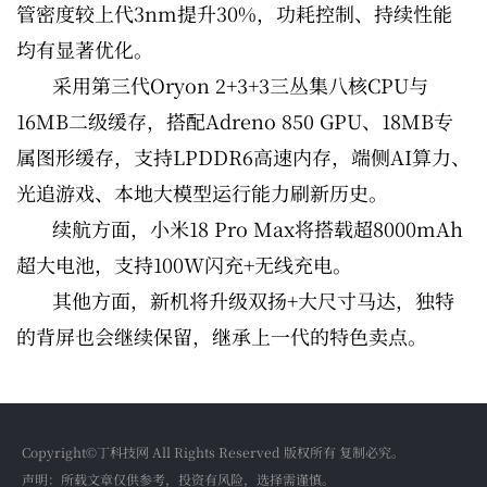
管密度较上代3nm提升30%，功耗控制、持续性能
均有显著优化。
采用第三代Oryon 2+3+3三丛集八核CPU与
16MB二级缓存，搭配Adreno 850 GPU、18MB专
属图形缓存，支持LPDDR6高速内存，端侧AI算力、
光追游戏、本地大模型运行能力刷新历史。
续航方面，小米18 Pro Max将搭载超8000mAh
超大电池，支持100W闪充+无线充电。
其他方面，新机将升级双扬+大尺寸马达，独特
的背屏也会继续保留，继承上一代的特色卖点。
Copyright©丁科技网 All Rights Reserved 版权所有 复制必究。
声明：所载文章仅供参考，投资有风险，选择需谨慎。