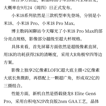
大概率在9月24（周四）日正式发布。
小米18系列依然是三款机型率先登场，分别是小
米18、小米18 Pro、小米18 Pro Max。
博主数码闲聊站今天曝光了小米18 Pro Max的部
分亮点规格，影像部分越级至超大杯规格。
具体来看，首先屏幕方面依然是超级像素直屏，
用1K的功耗获得2K的清晰度，采用大R角极窄四等边
方案。
影像上独享2亿像素LOFIC超大底主摄+2亿像素
大底长焦微距，再搭配上一颗超广角，形成双2亿的
三摄组合。
性能方面，新机自然是搭载骁龙8 Elite Gen6
Pro，采用台积电N2P改良版2nm GAA工艺，晶体