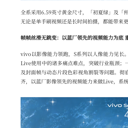
全系采用6.59英寸黄金尺寸，「初夏绿」及「仲
无论是单手刷视频还是长时间拍摄，都能带来
帧帧丝滑无跳变：以蓝厂领先的视频能力为底 重
vivo以影像能力领跑，S系列以人像能力见长
Live使用中的诸多痛点难点，突破行业瓶颈；
及封面帧与动态片段色彩视角割裂等问题。彻底
齐，以蓝厂影像领先的视频能力来做Live，