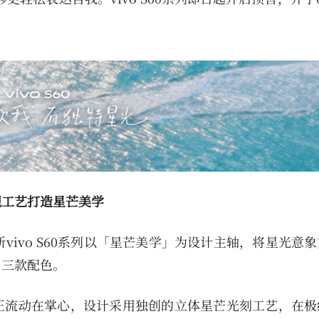
舰工艺打造星芒美学
vivo S60系列以「星芒美学」为设计主轴，将星光意
」三款配色。
正流动在掌心，设计采用独创的立体星芒光刻工艺，在极