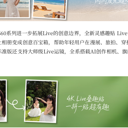
60系列进一步拓展Live的创意边界，全新灵感趣贴 Liv
让相册变成创意百宝箱，帮助年轻用户在漫展、旅拍、穿搭
准版还支持大师级Live运镜，全系搭载AI创作相机、