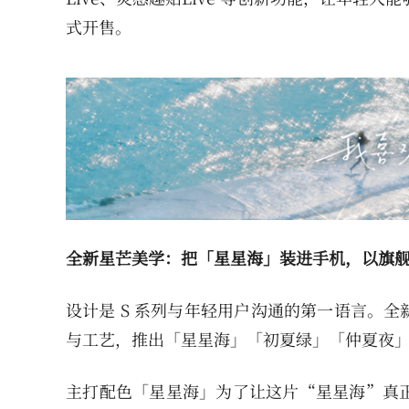
式开售。
全新星芒美学：把「星星海」装进手机，以旗
设计是 S 系列与年轻用户沟通的第一语言。全新
与工艺，推出「星星海」「初夏绿」「仲夏夜
主打配色「星星海」为了让这片“星星海”真