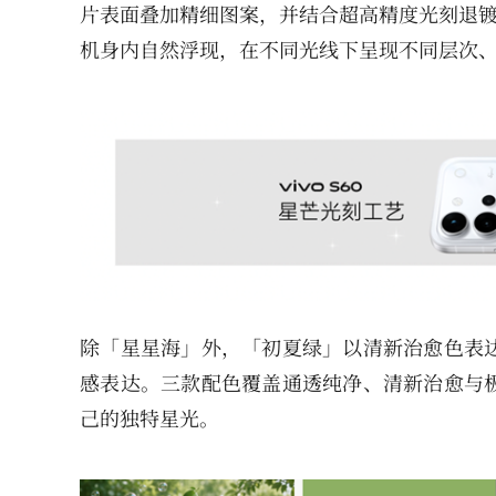
片表面叠加精细图案，并结合超高精度光刻退镀
机身内自然浮现，在不同光线下呈现不同层次
除「星星海」外，「初夏绿」以清新治愈色表
感表达。三款配色覆盖通透纯净、清新治愈与
己的独特星光。