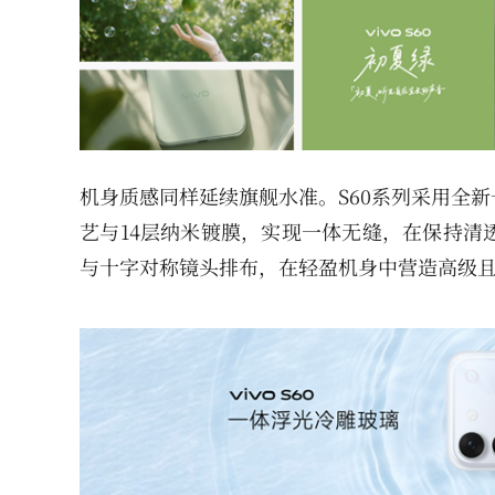
机身质感同样延续旗舰水准。S60系列采用全
艺与14层纳米镀膜，实现一体无缝，在保持清
与十字对称镜头排布，在轻盈机身中营造高级