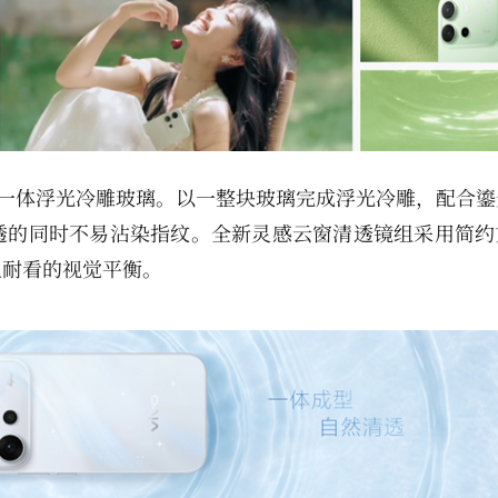
新一体浮光冷雕玻璃。以一整块玻璃完成浮光冷雕，配合鎏
透的同时不易沾染指纹。全新灵感云窗清透镜组采用简约
且耐看的视觉平衡。