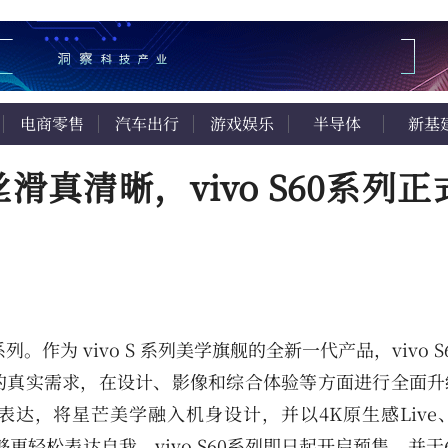
电商零售
汽车出行
游戏娱乐
半导体
新基
丝滑真清晰，vivo S60系列
60系列。作为 vivo S 系列美学旗舰的全新一代产品，vivo 
的真实需求，在设计、影像和综合体验等方面进行全面升
表达，将星芒美学融入机身设计，并以4K原生感Live
能够更轻松表达自我。vivo S60系列即日起开启预售，并于