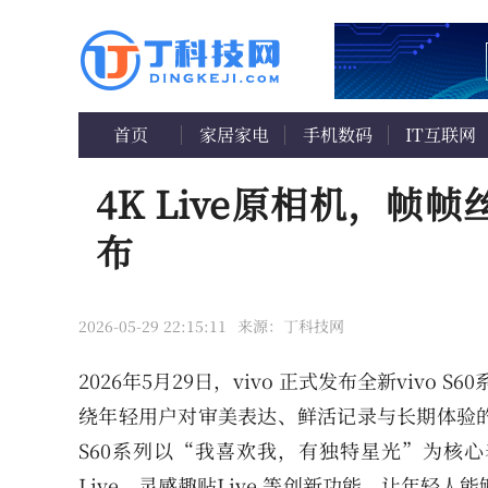
首页
家居家电
手机数码
IT互联网
4K Live原相机，帧帧
布
2026-05-29 22:15:11
来源：丁科技网
2026年5月29日，vivo 正式发布全新vivo S
绕年轻用户对审美表达、鲜活记录与长期体验
S60系列以“我喜欢我，有独特星光”为核心
Live、灵感趣贴Live 等创新功能，让年轻人