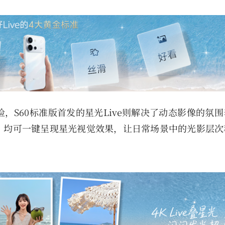
验，S60标准版首发的星光Live则解决了动态影像的氛
，均可一键呈现星光视觉效果，让日常场景中的光影层次