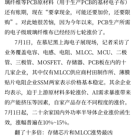
璃纤维等PCB原材料（用于生产PCB的基材电子布）
还有账期，现在“要拿现金，可能还要加价，还要限
购”。对此她很苦恼，因为今年以来，PCB生产所需
的电子级玻璃纤维布已经经历七轮涨价了。
7月1日，在慕尼黑上海电子展现场，记者采访了
业务覆盖电容、电感、电阻、MLCC、MCU、二极
管、三极管、MOSFET、存储器、PCB板在内的十
几家企业，其中仅有MLCC供应商村田制作所、薄膜
贴片电阻企业SSM两家表示价格基本稳定。其余企业
均表示，迫于上游原材料多轮涨价、AI需求暴涨带来
的产能挤压等因素，自家产品存在不同程度的涨价。
7月1日起，二十余家国内外功率半导体企业涨价函生
效，涨幅普遍在10%~15%。
翻了十多倍：存储芯片和MLCC涨势最凶