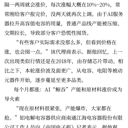
隔一两周就会涨价，每次涨幅大概在10%~20%，常
常刚给客户报完价，没两天就再次上调。由于AI服务
器拉升高容值电容的用量，普通产品线产能被压缩、
交期拉长，导致部分客户恐慌性囤货。
“有些客户实际需求没那么多，但看到价格在
涨，也会囤一点。”该代理商表示。据他回忆，上一
次出现类似行情还是在2018年，由存储芯片带动。相
比之下，本轮涨价波及面更广，从电容、电阻等被动
元器件开始，逐步蔓延至更多品类。
每个月都涨：AI“鲸吞”产能和原材料涨价成为
导火索
“现在原材料很紧张，产能爆炸，大家都在
抢。”铝电解电容器供应商南通江海电容器股份有限
公司工作人员向《中国电子报》记者表示。据他观