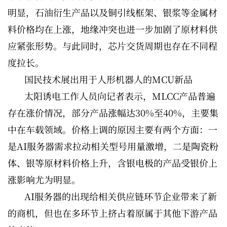
明显，石油衍生产品以及铜引线框架、银浆等金属材
料价格均在上涨，地缘冲突也进一步加剧了原材料供
应紧张形势。与此同时，芯片交货周期也存在不同程
度拉长。
国民技术展出用于人形机器人的MCU新品
太阳诱电工作人员向记者表示，MLCC产品普遍
存在涨价情况，部分产品涨幅达30%至40%，主要集
中在车载领域。价格上调的原因主要有两个方面：一
是AI服务器需求拉动相关型号用量激增，二是陶瓷粉
体、银等原材料价格上升，含银电极的产品受银价上
涨影响尤为明显。
AI服务器的出现给相关供应链环节企业带来了新
的商机，但也在多环节上挤占着原属于其他下游产品