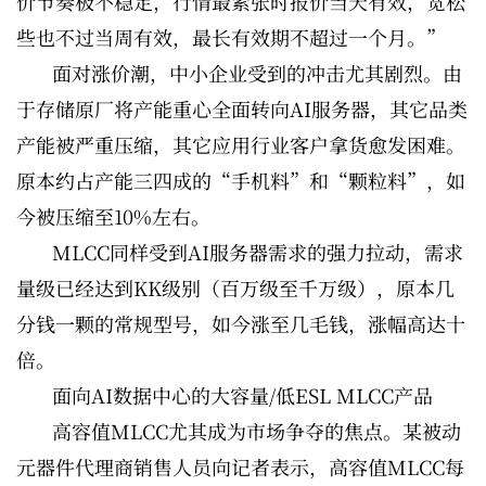
价节奏极不稳定，行情最紧张时报价当天有效，宽松
些也不过当周有效，最长有效期不超过一个月。”
面对涨价潮，中小企业受到的冲击尤其剧烈。由
于存储原厂将产能重心全面转向AI服务器，其它品类
产能被严重压缩，其它应用行业客户拿货愈发困难。
原本约占产能三四成的“手机料”和“颗粒料”，如
今被压缩至10%左右。
MLCC同样受到AI服务器需求的强力拉动，需求
量级已经达到KK级别（百万级至千万级），原本几
分钱一颗的常规型号，如今涨至几毛钱，涨幅高达十
倍。
面向AI数据中心的大容量/低ESL MLCC产品
高容值MLCC尤其成为市场争夺的焦点。某被动
元器件代理商销售人员向记者表示，高容值MLCC每