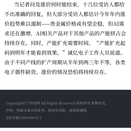
当记者问及涨价何时能结束，十几位受访人都给
不出准确的回复，但大部分受访人都估计今年年内涨
价趋势难以遏制——贵金属价格或有望企稳，但AI需
求还在激增，AI相关产品对于其他产品的产能挤占会
持续存在。同时，产能扩充需要时间。“产能扩充起
码到明年才能看到效果。”诚亿电子工作人员说道。
由于不同产线的扩产周期从半年到两三年不等，各类
电子器件缺货、涨价的情况恐怕将持续存在。
Copyright©丁科技网 All Rights Reserved 版权所有 复制必究。
声明：所载文章仅供参考，投资有风险，选择需谨慎。
京ICP备15000486号-1