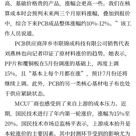
高、基础价格贵的产品，涨幅会更高一些。我们在核
算成本时会预判未来两三个月原料涨幅，叠加到报价
中，综合下来PCB成品整体涨幅约10%-12%。”该工
作人员说道。
PCB供应商萍乡市联锦成科技有限公司销售代表
刘燕林也向记者印证了原材料涨价的趋势。她表示，
PP片和覆铜板在5月份调涨的基础上，再度上调
15%，且“基本上每个月都在涨”，预计7月份还将
继续上调。此外，PCB的另一类核心基材电子布也处
于供应紧缺状态。
MCU厂商也感受到了来自上游的成本压力。近
期，国民技术进行了年内第一轮涨价，涨幅为15%至
20%。国民技术市场总监杨平表示，上游成本抬升是
本轮涨价的主要因素。其中封测环节受到的影响尤为