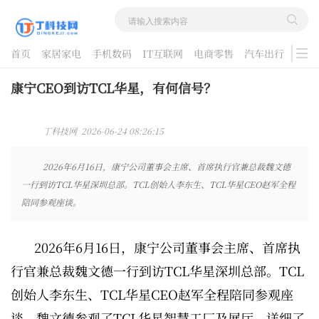
首页
家居家电
手机数码
IT互联网
电商零售
汽车出行
游戏
酷品评测
康宁CEO到访TCL华星，有何信号？
丁科技网 2026-06-24 08:26:15
2026年6月16日，康宁公司董事会主席、首席执行官兼总裁魏文德
一行到访TCL华星深圳总部。TCL创始人李东生、TCL华星CEO赵军全程
陪同参观座谈。
2026年6月16日，康宁公司董事会主席、首席执
行官兼总裁魏文德一行到访TCL华星深圳总部。TCL
创始人李东生、TCL华星CEO赵军全程陪同参观座
谈。魏文德参观了TCL华星智慧工厂及展厅，详细了