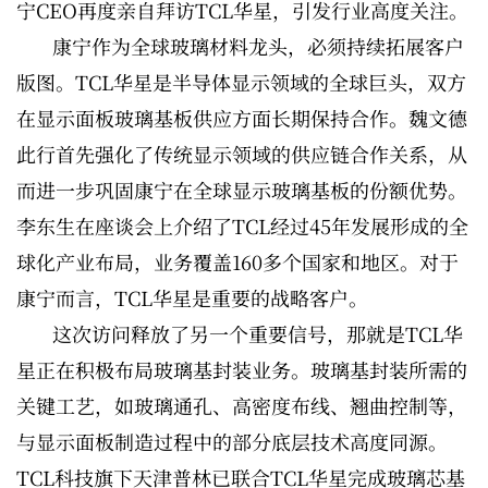
宁CEO再度亲自拜访TCL华星，引发行业高度关注。
康宁作为全球玻璃材料龙头，必须持续拓展客户
版图。TCL华星是半导体显示领域的全球巨头，双方
在显示面板玻璃基板供应方面长期保持合作。魏文德
此行首先强化了传统显示领域的供应链合作关系，从
而进一步巩固康宁在全球显示玻璃基板的份额优势。
李东生在座谈会上介绍了TCL经过45年发展形成的全
球化产业布局，业务覆盖160多个国家和地区。对于
康宁而言，TCL华星是重要的战略客户。
这次访问释放了另一个重要信号，那就是TCL华
星正在积极布局玻璃基封装业务。玻璃基封装所需的
关键工艺，如玻璃通孔、高密度布线、翘曲控制等，
与显示面板制造过程中的部分底层技术高度同源。
TCL科技旗下天津普林已联合TCL华星完成玻璃芯基