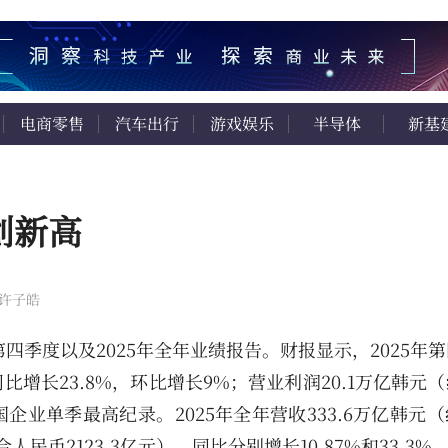
电商零售
汽车出行
游戏娱乐
半导体
新基
创新高
 许子皓
四季度以及2025年全年业绩报告。财报显示，2025年
，同比增长23.8%，环比增长9%；营业利润20.1万亿韩元
韩国企业单季最高纪录。2025年全年营收333.6万亿韩元
合人民币2123.3亿元），同比分别增长10.87%和33.3%