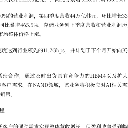
0%的营业利润，第四季度营收44万亿韩元，环比增长3
），同比暴增465.5%。存储业务创下季度营收和营业利润
市场整体价格上涨。
度达到行业领先的11.7Gbps，并计划于下个月开始向
紧密合作，通过及时出货具有竞争力的HBM4以及扩大D
满足客户需求。在NAND领域，该业务将积极应对AI相关
品销售。
程
市场客户的强劲需求实现整体营收增长，但盈利改善受到临