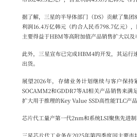
据了解，三星的半导体部门（DS）贡献了集团8
利润16.4万亿韩元（约合人民币798.7亿元
主要得益于HBM等高附加值产品销售扩大以及
此外，三星宣布已完成HBM4的开发，其运行速
出货。
展望2026年，存储业务计划继续与客户保持
SOCAMM2和GDDR7等AI相关产品销售来
扩大用于推理的Key Value SSD高性能TLC产
芯片代工量产第一代2nm和系统LSI聚焦先进制
三星芯片代工业务在2025年第四季度因主要