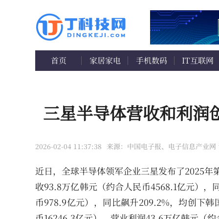
首页
家居家电
手机数码
IT互联网
三星半导体营收和利润
2026-02-04 11:37:38
来源：中国电子报、电子信息产业网
近日，全球半导体领军企业三星发布了2025年第
收93.8万亿韩元（约合人民币4568.1亿元）
币978.9亿元），同比飙升209.2%，均创下
币16246.3亿元），营业利润43.6万亿韩元（约