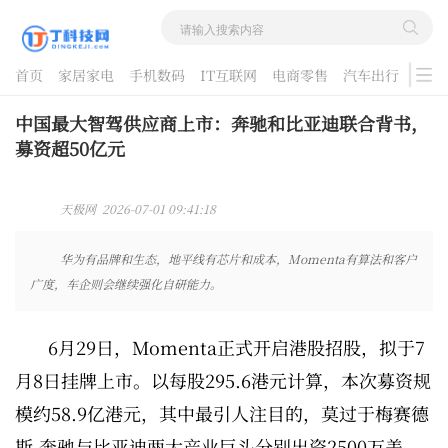
首页
家居家电
手机数码
IT互联网
电商零售
汽车出行
游戏
酷品评测
中国最大智驾供应商上市：奔驰和比亚迪联合背书，
募资超50亿元
天极网 2026-07-01 09:41:18
华为有品牌和生态，地平线有芯片和成本，Momenta有算法和客户
广度，车企则会继续强化自研能力。
6月29日，Momenta正式开启港股招股，拟于7
月8日挂牌上市。以每股295.6港元计算，本次募资规
模约58.9亿港元，其中最引人注目的，莫过于梅赛德
斯-奔驰与比亚迪两大产业巨头分别出资2500万美