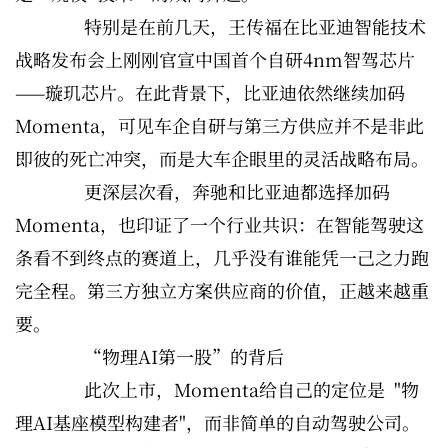
特别是在前几天，王传福在比亚迪智能技术
战略发布会上刚刚官宣中国首个自研4nm智驾芯片
——璇玑芯片。在此背景下，比亚迪依然继续加码
Momenta，可见车企自研与第三方供应并不是非此
即彼的死亡冲突，而是大车企眼里的灵活战略布局。
更深层次看，奔驰和比亚迪都选择加码
Momenta，也印证了一个行业共识：在智能驾驶这
条看不到终点的赛道上，几乎没有谁能凭一己之力跑
完全程。第三方独立方案供应商的价值，正越来越重
要。
“物理AI第一股”的背后
此次上市，Momenta给自己的定位是 "物
理AI基座模型构建者"，而非简单的自动驾驶公司。