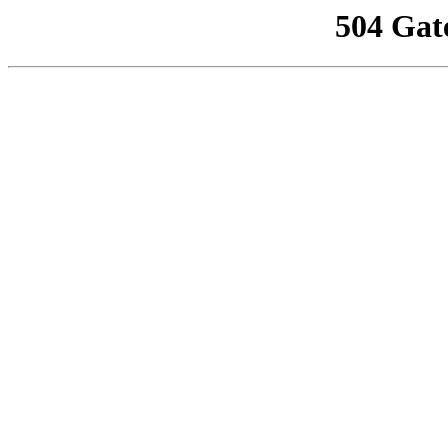
504 Gat