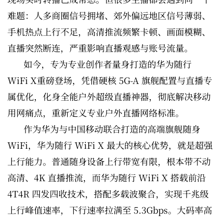
难题：人多商圈信号拥堵、郊外偏远地区信号薄弱、
手机热点上行不足，高清推流频繁卡顿、画面模糊、
直播突然断连，严重影响直播观感与账号流量。
如今，专为专业创作者量身打造的华为随行
WiFi X重磅登场，凭借硬核 5G-A 旗舰配置与直播专
属优化，化身全能户外超级直播神器，彻底解决移动
用网痛点，重新定义专业户外直播网络标准。
作为华为与中国移动联合打造的高端旗舰随身
WiFi，华为随行 WiFi X 最大的核心优势，就是超强
上行能力。普通随身设备上行带宽有限，根本带不动
高清、4K 直播推流，而华为随行 WiFi X 搭载前沿
4T4R 四发四收技术，搭配多载波聚合，实现千兆级
上行峰值速率，下行速率拉满至 5.3Gbps。大码率高