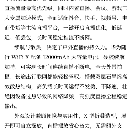
直播流量最高优先级。同时内置直播、会议、游戏三
大专属加速模式，全面适配抖音、快手、视频号、电
商带货等主流直播平台，一键开启直播优化，低延
迟、低丢包，长时间稳定推流不断网。
续航与散热，决定了户外直播的持久力。华为随
行 WiFi X 配备 12000mAh 大容量电池，硬核续航
加持，可实现长时间连续直播不断电，全天外景拍
摄、长途出行联网都能轻松驾驭。搭载双层石墨烯高
效散热结构，高负载长时间运行不发烫、不降速，杜
绝因设备过热导致的网络降频，高强度直播全程稳定
输出。
外观设计兼顾便携与实用性，X 型折叠造型，展
开即可自立摆放，直播摆放省心省力，无需额外支