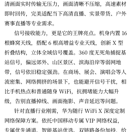
清画面实时传输无压力，画面清晰不压缩，高速素材
即时回传，完美适配当下高清直播、实景带货、户外
赛事直播等专业需求。
信号接收能力，更是它的王牌亮点。机身内置 16
根蜂窝天线，搭配 6 根高增益专业天线，创新 X 型
折叠结构，立体全域信号覆盖。360 度无死角捕捉基
站信号，偏远郊外、山区景区、滨海沿岸等弱网地
带，信号依旧稳定强劲。在商场、展会、演唱会等人
流密集、网络拥挤的场景下，也能避开信号干扰，相
比手机热点和普通随身 WiFi，抗拥堵能力大幅升
级，告别直播掉线、画面拖影、声音延迟等问题。
针对直播行业刚需，华为随行 WiFi X 深度定制
网络保障方案。依托中国移动专属 VIP 网络权益，
专属优先通道、智能基站优选、双链路备份加持，给