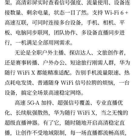
架。高清彩屏实时查看信号强度、流量使用、设备连
接数量、剩余电量，状态一目了然。支持 Wi‑Fi 6 +
高速互联，可同时连接多台设备，手机、相机、平
板、电脑同步联网，团队协作、多设备直播同步进
行，一机满足全部用网需求。
无论是全职户外主播、探店达人、文旅创作者，
还是赛事转播、户外办公、短途旅行刚需人群，华为
随行 WiFi X 都能精准适配。告别手机流量限速、热
点耗电发烫、普通随身 WiFi 信号拉胯的烦恼，一台
设备，搞定全场景高速稳定网络。
高速 5G-A 加持、超强信号覆盖、专业直播优
化、长续航强散热，华为随行 WiFi X，当之无愧的
超级直播神器。有了它，随时随地开启高清稳定直
播，让创作不受地域限制，每一场直播都流畅高质，