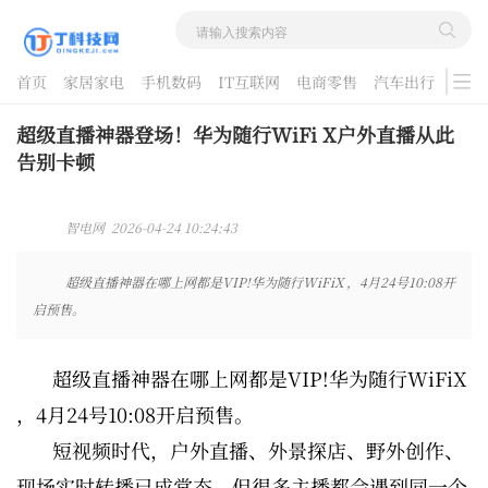
首页
家居家电
手机数码
IT互联网
电商零售
汽车出行
游戏
酷品评测
超级直播神器登场！华为随行WiFi X户外直播从此
告别卡顿
智电网 2026-04-24 10:24:43
超级直播神器在哪上网都是VIP!华为随行WiFiX ，4月24号10:08开
启预售。
超级直播神器在哪上网都是VIP!华为随行WiFiX
，4月24号10:08开启预售。
短视频时代，户外直播、外景探店、野外创作、
现场实时转播已成常态。但很多主播都会遇到同一个