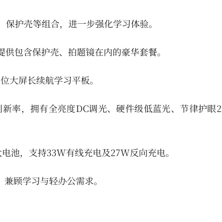
笔、保护壳等组合，进一步强化学习体验。
，并提供包含保护壳、拍题镜在内的豪华套餐。
布，定位大屏长续航学习平板。
0Hz刷新率，拥有全亮度DC调光、硬件级低蓝光、节律护眼2
h大电池，支持33W有线充电及27W反向充电。
用，兼顾学习与轻办公需求。