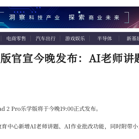
电商零售
汽车出行
游戏娱乐
半导体
新基
ro乐学版官宣今晚发布：AI老师
d 2 Pro乐学版将于今晚19:00正式发布。
育中心新增AI老师讲题、AI作业批改功能，同时附带小