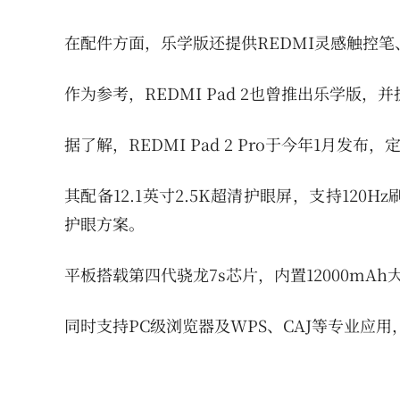
在配件方面，乐学版还提供REDMI灵感触控
作为参考，REDMI Pad 2也曾推出乐学版
据了解，REDMI Pad 2 Pro于今年1月发
其配备12.1英寸2.5K超清护眼屏，支持12
护眼方案。
平板搭载第四代骁龙7s芯片，内置12000mA
同时支持PC级浏览器及WPS、CAJ等专业应