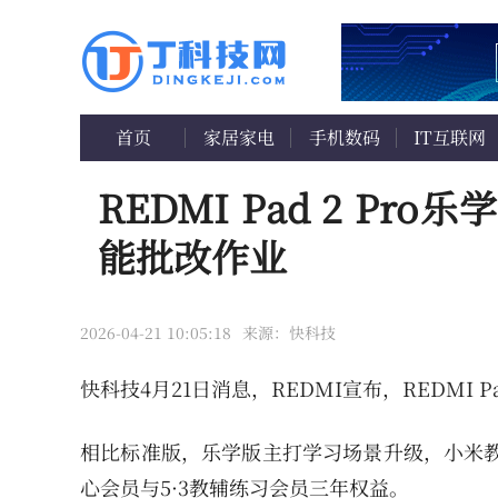
首页
家居家电
手机数码
IT互联网
REDMI Pad 2 P
能批改作业
2026-04-21 10:05:18
来源：快科技
快科技4月21日消息，REDMI宣布，REDMI Pa
相比标准版，乐学版主打学习场景升级，小米教
心会员与5·3教辅练习会员三年权益。