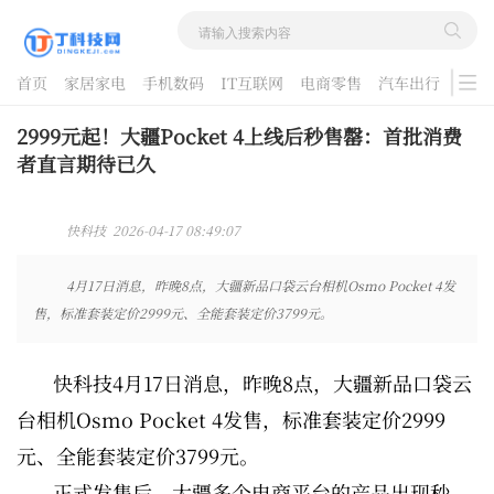
首页
家居家电
手机数码
IT互联网
电商零售
汽车出行
游戏
酷品评测
2999元起！大疆Pocket 4上线后秒售罄：首批消费
者直言期待已久
快科技 2026-04-17 08:49:07
4月17日消息，昨晚8点，大疆新品口袋云台相机Osmo Pocket 4发
售，标准套装定价2999元、全能套装定价3799元。
快科技4月17日消息，昨晚8点，大疆新品口袋云
台相机Osmo Pocket 4发售，标准套装定价2999
元、全能套装定价3799元。
正式发售后，大疆多个电商平台的产品出现秒