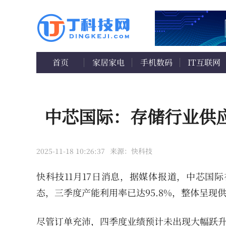
首页
家居家电
手机数码
IT互联网
中芯国际：存储行业供
2025-11-18 10:26:37
来源：快科技
快科技11月17日消息，据媒体报道，中芯国
态，三季度产能利用率已达95.8%，整体呈现
尽管订单充沛，四季度业绩预计未出现大幅跃