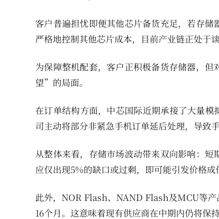
客户普遍担忧即便其他芯片备货充足，若存储
严格地控制其他芯片成本，目前产业链正处于
为保障整机配套，客户正积极备货存储器，但
望”的局面。
在订单结构方面，中芯国际近期承接了大量模拟芯片
司主动将部分非紧急手机订单延后处理，导致
从整体来看，存储市场波动带来双向影响：短
应仅出现5%的缺口或过剩，即可能引发价格成
此外，NOR Flash、NAND Flash及
16个月。这意味着现有供应商在中期内仍将保