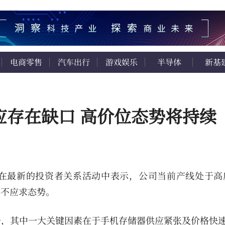
电商零售
汽车出行
游戏娱乐
半导体
新基
应存在缺口 高价位态势将持续
际在最新的投资者关系活动中表示，公司当前产线处于高
供不应求态势。
升，其中一大关键因素在于手机存储器供应紧张及价格快