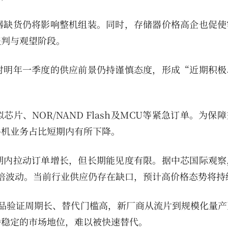
器缺货仍将影响整机组装。同时，存储器价格高企也促使
谈判与观望阶段。
对明年一季度的供应前景仍持谨慎态度，形成“近期积极
、NOR/NAND Flash及MCU等紧急订单。为保
手机业务占比短期内有所下降。
期内拉动订单增长，但长期能见度有限。据中芯国际观察
倍波动。当前行业供应仍存在缺口，预计高价格态势将持
MCU等产品验证周期长、替代门槛高，新厂商从流片到规模化量
持稳定的市场地位，难以被快速替代。