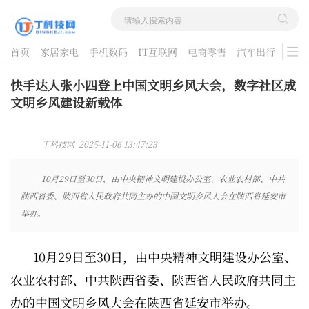
首页
家居家电
手机数码
IT互联网
电商零售
汽车出行
游戏
酷品评测
快手达人张小四登上中国文明乡风大会，数字社区成
文明乡风建设新载体
丁科技网 2025-11-06 13:47:23
10月29日至30日，由中央精神文明建设办公室、农业农村部、中共
陕西省委、陕西省人民政府共同主办的中国文明乡风大会在陕西省延安市
举办。
10月29日至30日，由中央精神文明建设办公室、
农业农村部、中共陕西省委、陕西省人民政府共同主
办的中国文明乡风大会在陕西省延安市举办。