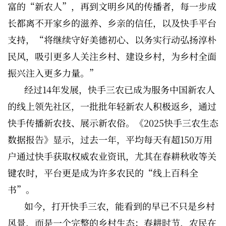
富的“新农人”，再到文明乡风的传播者，每一步成
长都离不开家乡的滋养、乡亲的信任，以及快手平台
支持，“将继续守好美德初心、以务实行动弘扬淳朴
民风，吸引更多人关注乡村、建设乡村，为乡村全面
振兴注入更多力量。”
经过14年发展，快手三农已成为服务中国新农人
的线上领先社区，一批批年轻新农人积极返乡，通过
快手传播新农技、展示新农俗。《2025快手三农生态
数据报告》显示，过去一年，平均每天有超150万用
户通过快手获取权威农业资讯，尤其在春耕秋收等关
键农时，平台更是成为许多农民的“线上百科全
书”。
如今，打开快手三农，能看到的早已不只是乡村
风景，而是一个完整的乡村生态：春耕时节，农民在