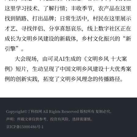
这里学习技术、了解行情；丰收季节，农产品在这里
找到销路、打出品牌；日常生活中，村民在这里展示
才艺、寻找伴侣、分享喜怒哀乐，线上数字社区正在
成长为文明乡风建设的新载体，乡村文化振兴的“新
引擎”。
大会现场，由可灵AI生成的《文明乡风 十大案
例》短片，生动呈现了中国文明乡风建设十大优秀案
例的创新实践，拓宽了文明乡风理念的传播路径。
Copyright©丁科技网 All Rights Reserved 版权所有 复制必究。
声明：所载文章仅供参考，投资有风险，选择需谨慎。
京ICP备15000486号-1