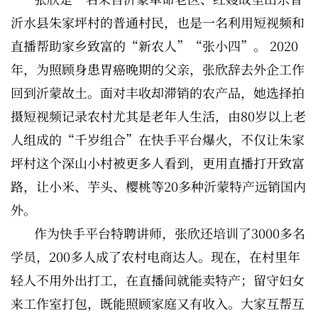
沂水县朱家坪村的普通村民，也是一名利用短视频和
直播帮助家乡致富的“新农人”“张小四”。 2020
年，为照顾身患胃癌晚期的父亲，张欣辞去外企工作
回到沂蒙故土。面对丰收却滞销的农产品，她选择拍
摄短视频记录农村尤其是老年人生活，由80岁以上老
人组成的“千岁组合”在快手平台爆火，不仅让朱家
坪村这个深山小村被更多人看到，更用直播打开致富
路，让小米、芋头、樱桃等20多种沂蒙特产远销国内
外。
作为快手平台特聘讲师，张欣还培训了3000多名
学员，200多人成了农村电商达人。现在，在村里年
轻人不用外出打工，在直播间就能卖特产；留守妇女
来工作室打包，既能照顾家庭又有收入。大家互帮互